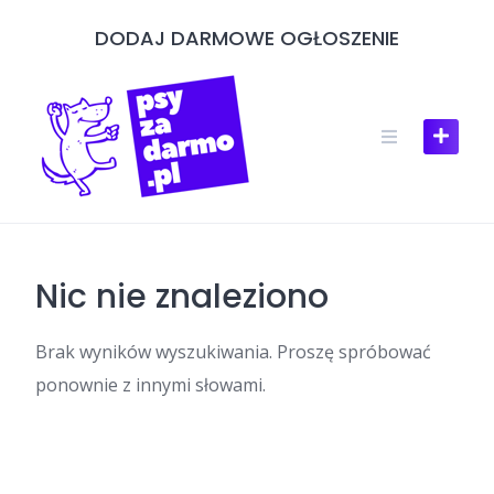
Skip
DODAJ DARMOWE OGŁOSZENIE
to
content
Nic nie znaleziono
Brak wyników wyszukiwania. Proszę spróbować
ponownie z innymi słowami.