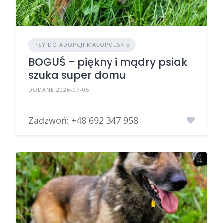
PSY DO ADOPCJI MAŁOPOLSKIE
BOGUŚ - piękny i mądry psiak
szuka super domu
DODANE 2026-07-05
Zadzwoń:
+48 692 347 958