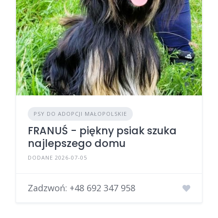
PSY DO ADOPCJI MAŁOPOLSKIE
FRANUŚ - piękny psiak szuka
najlepszego domu
DODANE 2026-07-05
Zadzwoń:
+48 692 347 958