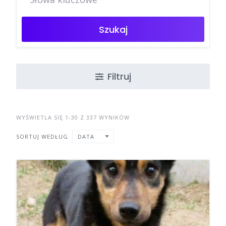
Szukaj
Filtruj
WYŚWIETLA SIĘ 1-30 Z 337 WYNIKÓW
SORTUJ WEDŁUG
DATA