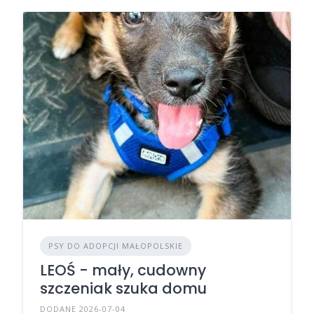
PSY DO ADOPCJI MAŁOPOLSKIE
LEOŚ - mały, cudowny
szczeniak szuka domu
DODANE 2026-07-04