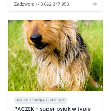
Zadzwoń:
+48 692 347 958
PSY DO ADOPCJI MAŁOPOLSKIE
PĄCZEK - super psiak w typie