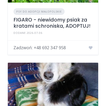
PSY DO ADOPCJI MAŁOPOLSKIE
FIGARO - niewidomy psiak za
kratami schroniska, ADOPTUJ!
DODANE 2026-07-06
Zadzwoń:
+48 692 347 958