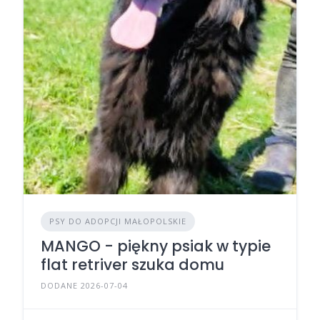
PSY DO ADOPCJI MAŁOPOLSKIE
MANGO - piękny psiak w typie
flat retriver szuka domu
DODANE 2026-07-04