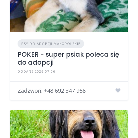
PSY DO ADOPCJI MAŁOPOLSKIE
POKER - super psiak poleca się
do adopcji
DODANE 2026-07-06
Zadzwoń:
+48 692 347 958