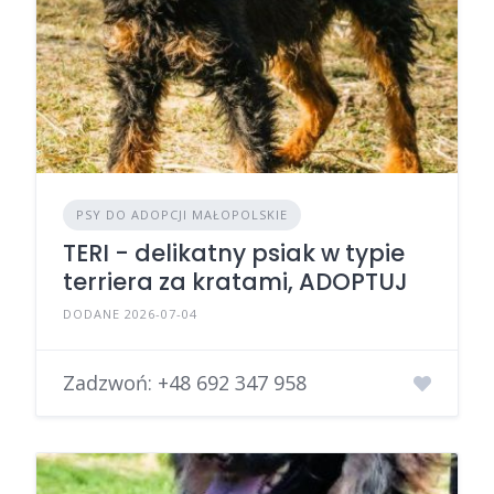
PSY DO ADOPCJI MAŁOPOLSKIE
TERI - delikatny psiak w typie
terriera za kratami, ADOPTUJ
DODANE 2026-07-04
Zadzwoń:
+48 692 347 958