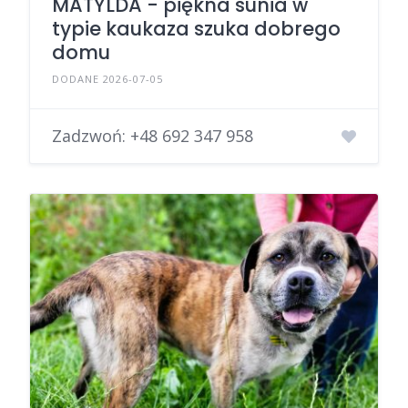
MATYLDA - piękna sunia w
typie kaukaza szuka dobrego
domu
DODANE 2026-07-05
Zadzwoń:
+48 692 347 958