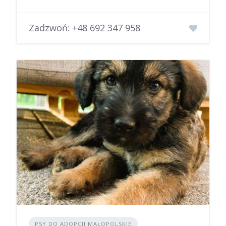
Zadzwoń:
+48 692 347 958
PSY DO ADOPCJI MAŁOPOLSKIE