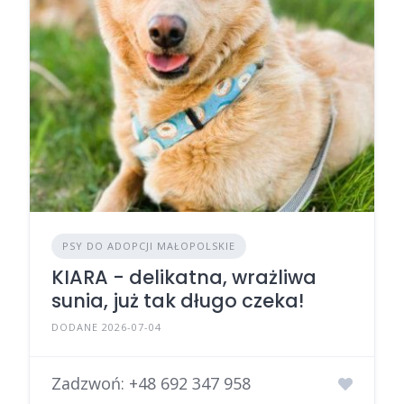
PSY DO ADOPCJI MAŁOPOLSKIE
KIARA - delikatna, wrażliwa
sunia, już tak długo czeka!
DODANE 2026-07-04
Zadzwoń:
+48 692 347 958