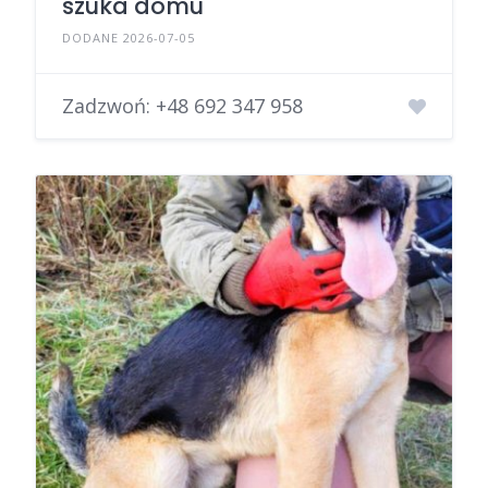
szuka domu
DODANE 2026-07-05
Zadzwoń:
+48 692 347 958