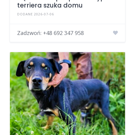
terriera szuka domu
DODANE 2026-07-06
Zadzwoń:
+48 692 347 958