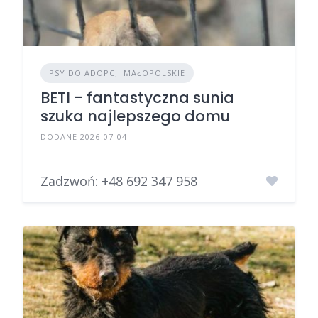
PSY DO ADOPCJI MAŁOPOLSKIE
BETI - fantastyczna sunia
szuka najlepszego domu
DODANE 2026-07-04
Zadzwoń:
+48 692 347 958