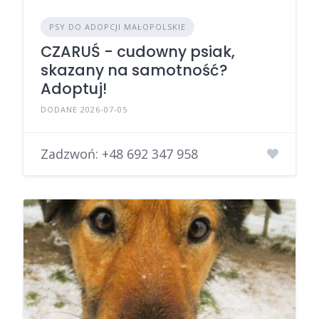
PSY DO ADOPCJI MAŁOPOLSKIE
CZARUŚ - cudowny psiak,
skazany na samotność?
Adoptuj!
DODANE 2026-07-05
Zadzwoń:
+48 692 347 958