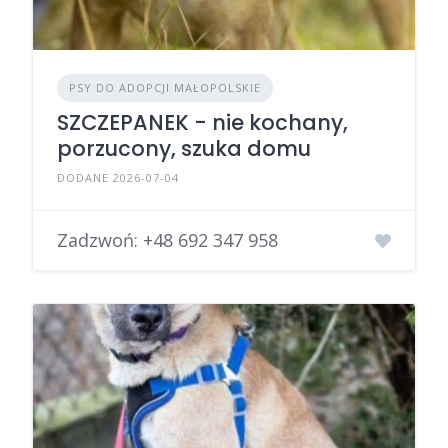
PSY DO ADOPCJI MAŁOPOLSKIE
SZCZEPANEK - nie kochany,
porzucony, szuka domu
DODANE 2026-07-04
Zadzwoń:
+48 692 347 958