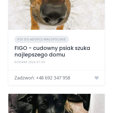
PSY DO ADOPCJI MAŁOPOLSKIE
FIGO - cudowny psiak szuka
najlepszego domu
DODANE 2026-07-05
Zadzwoń:
+48 692 347 958