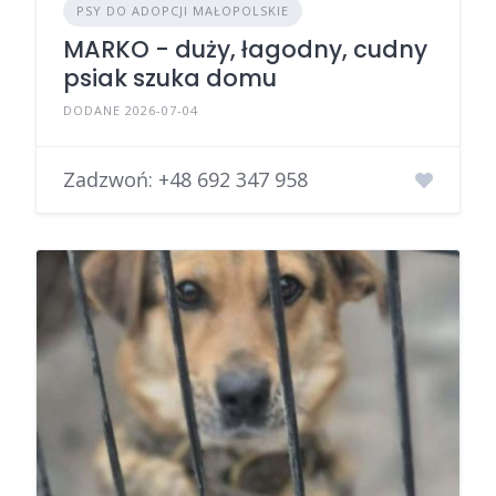
PSY DO ADOPCJI MAŁOPOLSKIE
MARKO - duży, łagodny, cudny
psiak szuka domu
DODANE 2026-07-04
Zadzwoń:
+48 692 347 958