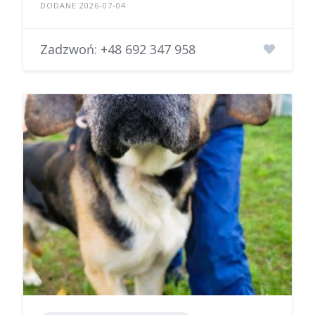
DODANE 2026-07-04
Zadzwoń:
+48 692 347 958