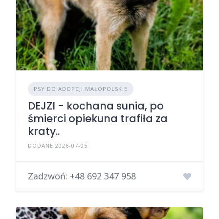
PSY DO ADOPCJI MAŁOPOLSKIE
DEJZI - kochana sunia, po
śmierci opiekuna trafiła za
kraty..
DODANE 2026-07-05
Zadzwoń:
+48 692 347 958