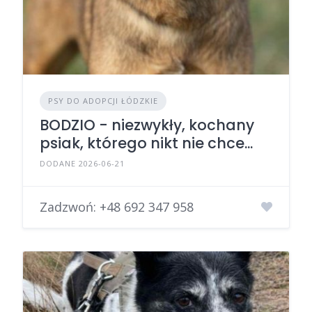
PSY DO ADOPCJI ŁÓDZKIE
BODZIO - niezwykły, kochany
psiak, którego nikt nie chce...
DODANE 2026-06-21
Zadzwoń:
+48 692 347 958