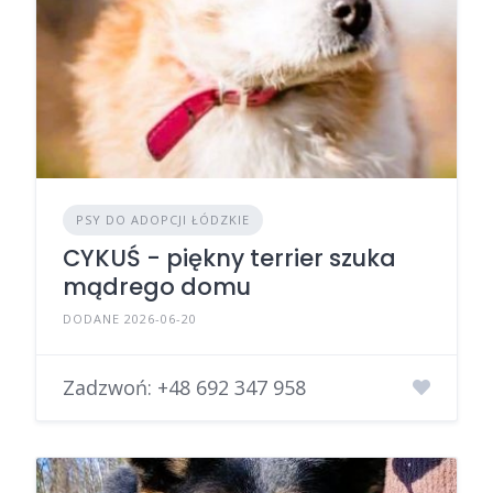
PSY DO ADOPCJI ŁÓDZKIE
CYKUŚ - piękny terrier szuka
mądrego domu
DODANE 2026-06-20
Zadzwoń:
+48 692 347 958