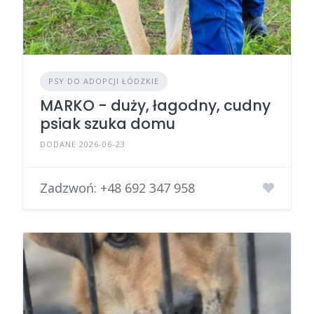
PSY DO ADOPCJI ŁÓDZKIE
MARKO - duży, łagodny, cudny
psiak szuka domu
DODANE 2026-06-23
Zadzwoń:
+48 692 347 958