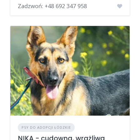
Zadzwoń:
+48 692 347 958
PSY DO ADOPCJI ŁÓDZKIE
NIKA - cudowna, wrażliwa