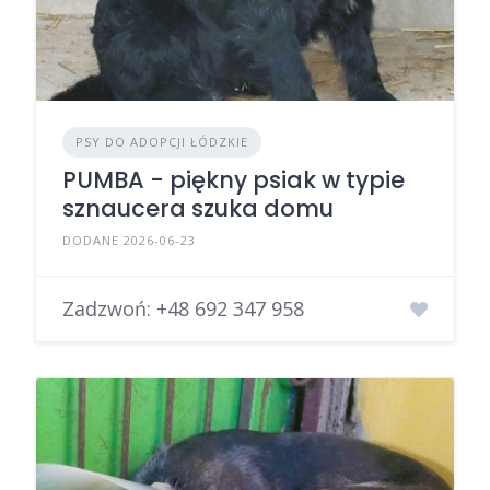
PSY DO ADOPCJI ŁÓDZKIE
PUMBA - piękny psiak w typie
sznaucera szuka domu
DODANE 2026-06-23
Zadzwoń:
+48 692 347 958