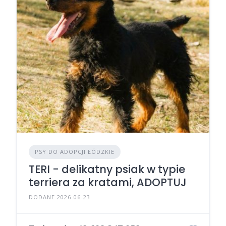
PSY DO ADOPCJI ŁÓDZKIE
TERI - delikatny psiak w typie
terriera za kratami, ADOPTUJ
DODANE 2026-06-23