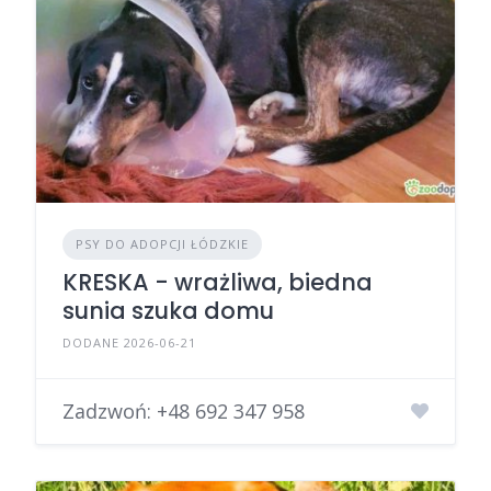
PSY DO ADOPCJI ŁÓDZKIE
KRESKA - wrażliwa, biedna
sunia szuka domu
DODANE 2026-06-21
Zadzwoń:
+48 692 347 958