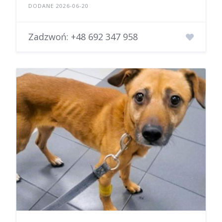
DODANE 2026-06-20
Zadzwoń:
+48 692 347 958