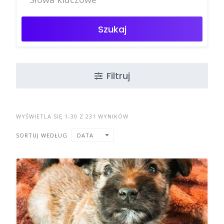
Szukaj
Filtruj
WYŚWIETLA SIĘ 1-30 Z 231 WYNIKÓW
SORTUJ WEDŁUG
DATA