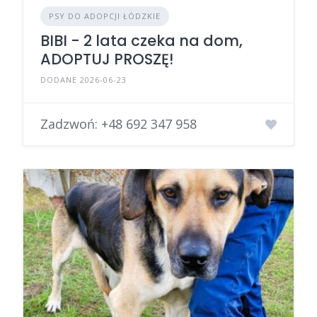
PSY DO ADOPCJI ŁÓDZKIE
BIBI - 2 lata czeka na dom,
ADOPTUJ PROSZĘ!
DODANE 2026-06-23
Zadzwoń:
+48 692 347 958