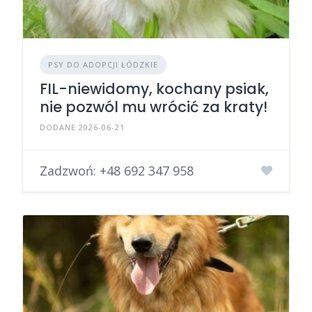
PSY DO ADOPCJI ŁÓDZKIE
FIL-niewidomy, kochany psiak,
nie pozwól mu wrócić za kraty!
DODANE 2026-06-21
Zadzwoń:
+48 692 347 958