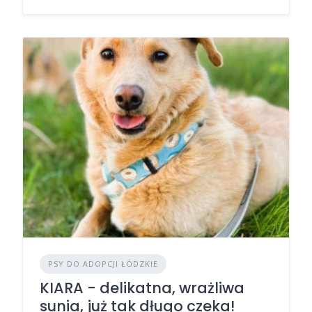
PSY DO ADOPCJI ŁÓDZKIE
KIARA - delikatna, wrażliwa
sunia, już tak długo czeka!