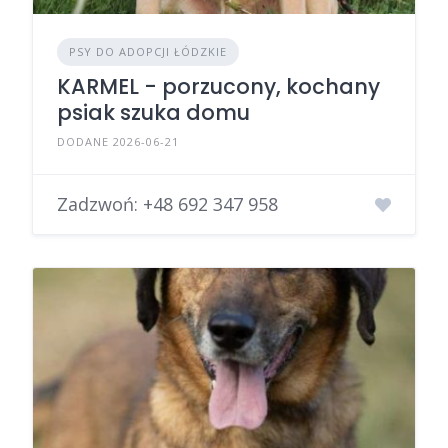
PSY DO ADOPCJI ŁÓDZKIE
KARMEL - porzucony, kochany
psiak szuka domu
DODANE 2026-06-21
Zadzwoń:
+48 692 347 958