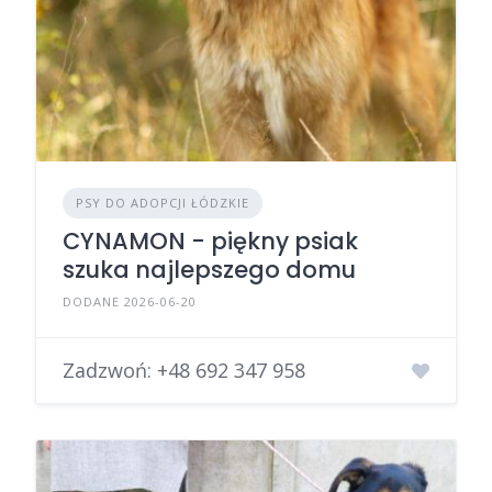
PSY DO ADOPCJI ŁÓDZKIE
CYNAMON - piękny psiak
szuka najlepszego domu
DODANE 2026-06-20
Zadzwoń:
+48 692 347 958