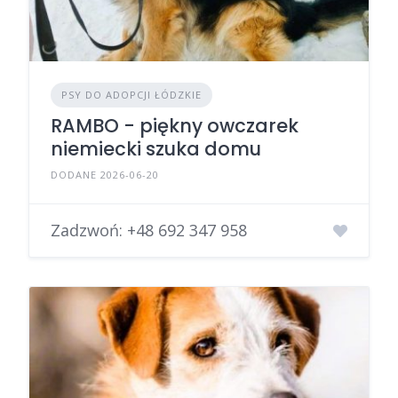
PSY DO ADOPCJI ŁÓDZKIE
RAMBO - piękny owczarek
niemiecki szuka domu
DODANE 2026-06-20
Zadzwoń:
+48 692 347 958