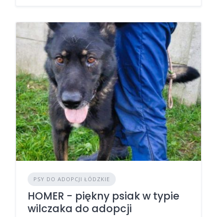
PSY DO ADOPCJI ŁÓDZKIE
HOMER - piękny psiak w typie
wilczaka do adopcji