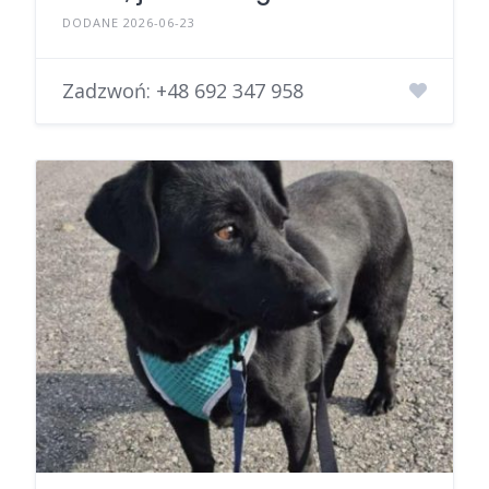
DODANE 2026-06-23
Zadzwoń:
+48 692 347 958