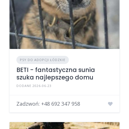
PSY DO ADOPCJI ŁÓDZKIE
BETI - fantastyczna sunia
szuka najlepszego domu
DODANE 2026-06-23
Zadzwoń:
+48 692 347 958