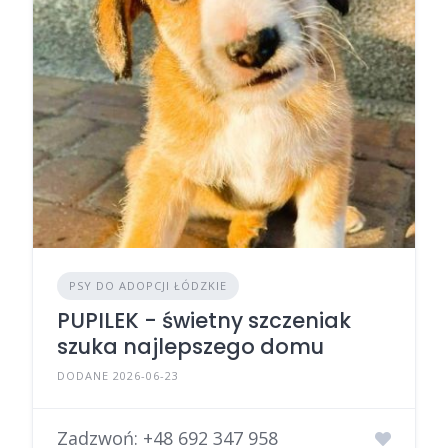
PSY DO ADOPCJI ŁÓDZKIE
PUPILEK - świetny szczeniak
szuka najlepszego domu
DODANE 2026-06-23
Zadzwoń:
+48 692 347 958