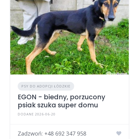
PSY DO ADOPCJI ŁÓDZKIE
EGON - biedny, porzucony
psiak szuka super domu
DODANE 2026-06-20
Zadzwoń:
+48 692 347 958