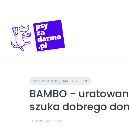
Skip
to
content
PSY DO ADOPCJI MAŁOPOLSKIE
BAMBO - uratowan
szuka dobrego do
DODANE 2026-07-06