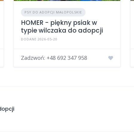
PSY DO ADOPCJI MAŁOPOLSKIE
HOMER - piękny psiak w
typie wilczaka do adopcji
DODANE 2026-05-20
Zadzwoń:
+48 692 347 958
opcji