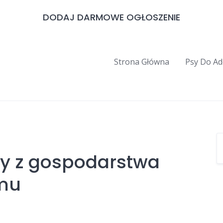
DODAJ DARMOWE OGŁOSZENIE
Strona Główna
Psy Do Ad
y z gospodarstwa
mu