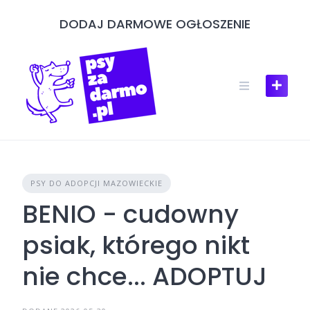
Skip
DODAJ DARMOWE OGŁOSZENIE
to
content
PSY DO ADOPCJI MAZOWIECKIE
BENIO - cudowny
psiak, którego nikt
nie chce... ADOPTUJ