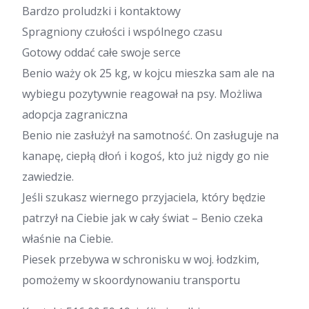
Bardzo proludzki i kontaktowy
Spragniony czułości i wspólnego czasu
Gotowy oddać całe swoje serce
Benio waży ok 25 kg, w kojcu mieszka sam ale na
wybiegu pozytywnie reagował na psy. Możliwa
adopcja zagraniczna
Benio nie zasłużył na samotność. On zasługuje na
kanapę, ciepłą dłoń i kogoś, kto już nigdy go nie
zawiedzie.
Jeśli szukasz wiernego przyjaciela, który będzie
patrzył na Ciebie jak w cały świat – Benio czeka
właśnie na Ciebie.
Piesek przebywa w schronisku w woj. łodzkim,
pomożemy w skoordynowaniu transportu