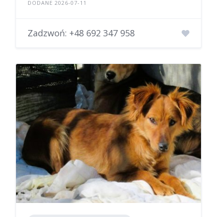
DODANE 2026-07-11
Zadzwoń:
+48 692 347 958