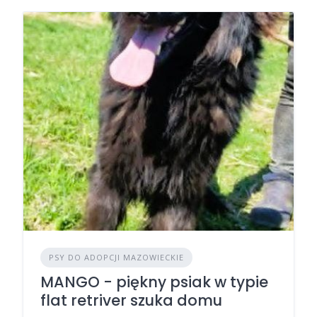
PSY DO ADOPCJI MAZOWIECKIE
MANGO - piękny psiak w typie
flat retriver szuka domu