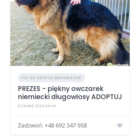
PSY DO ADOPCJI MAZOWIECKIE
PREZES - piękny owczarek
niemiecki długowłosy ADOPTUJ
DODANE 2026-04-04
Zadzwoń:
+48 692 347 958