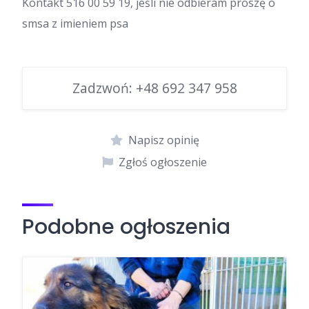
Kontakt 516 00 59 19, jeśli nie odbieram proszę o
smsa z imieniem psa
Zadzwoń:
+48 692 347 958
Napisz opinię
Zgłoś ogłoszenie
Podobne ogłoszenia