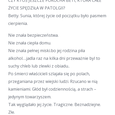
CZY KTOŚ JESZCZE POKOCHA BETI, KTÓRA CAŁE
ŻYCIE SPĘDZIŁA W PATOLGII?
Betty. Sunia, której życie od początku było pasmem
cierpienia.
Nie znała bezpieczeństwa.
Nie znała ciepła domu.
Nie znała pełnej miski.bo jej rodzina piła
alkohol….jadla raz na kilka dni przeważnie byl to
suchy chleb lub zlewki z obiadu..
Po śmierci właścicieli szlajała się po polach,
przeganiana przez wiejski ludzi. Rzucano w nią
kamieniami. Głód był codziennością, a strach –
jedynym towarzyszem.
Tak wyglądało jej życie. Tragiczne. Beznadziejne.
Złe.