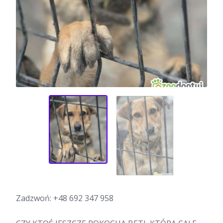
Zadzwoń:
+48 692 347 958