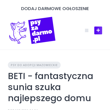
Skip
DODAJ DARMOWE OGŁOSZENIE
to
content
PSY DO ADOPCJI MAZOWIECKIE
BETI - fantastyczna
sunia szuka
najlepszego domu