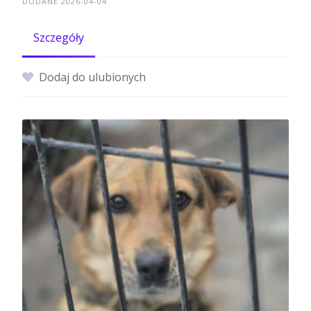
DODANE 2026-04-04
Szczegóły
Dodaj do ulubionych