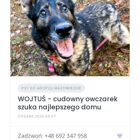
PSY DO ADOPCJI MAZOWIECKIE
WOJTUŚ - cudowny owczarek
szuka najlepszego domu
DODANE 2026-04-07
Zadzwoń:
+48 692 347 958