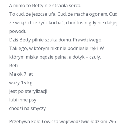
A mimo to Betty nie straciła serca.
To cud, że jeszcze ufa. Cud, że macha ogonem. Cud,
że wciąż chce żyć i kochać, choć los nigdy nie dał jej
powodu.
Dziś Betty pilnie szuka domu. Prawdziwego.
Takiego, w którym nikt nie podniesie ręki. W
którym miska będzie pełna, a dotyk – czuły.
Beti
Ma ok 7 lat
waży 15 kg
jest po sterylizacji
lubi inne psy
chodzi na smyczy
Przebywa koło Łowicza województwie łódzkim 796