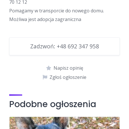
70 12 12
Pomagamy w transporcie do nowego domu.
Możliwa jest adopcja zagraniczna
Zadzwoń:
+48 692 347 958
Napisz opinię
Zgłoś ogłoszenie
Podobne ogłoszenia