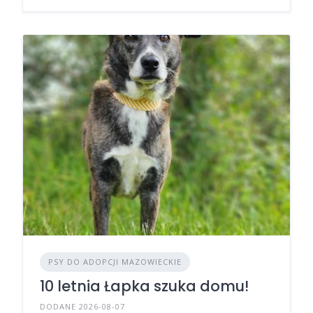
PSY DO ADOPCJI MAZOWIECKIE
10 letnia Łapka szuka domu!
DODANE 2026-08-07