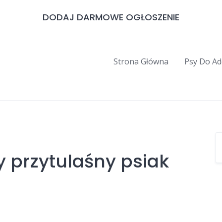
DODAJ DARMOWE OGŁOSZENIE
Strona Główna
Psy Do Ad
 przytulaśny psiak