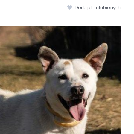
Dodaj do ulubionych