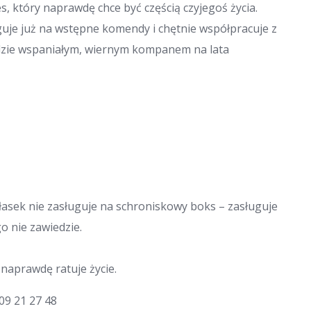
ies, który naprawdę chce być częścią czyjegoś życia.
guje już na wstępne komendy i chętnie współpracuje z
dzie wspaniałym, wiernym kompanem na lata
asek nie zasługuje na schroniskowy boks – zasługuje
go nie zawiedzie.
 naprawdę ratuje życie.
09 21 27 48