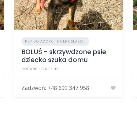
PSY DO ADOPCJI DOLNOŚLĄSKIE
BOLUŚ - skrzywdzone psie
dziecko szuka domu
DODANE 2026-03-18
Zadzwoń:
+48 692 347 958