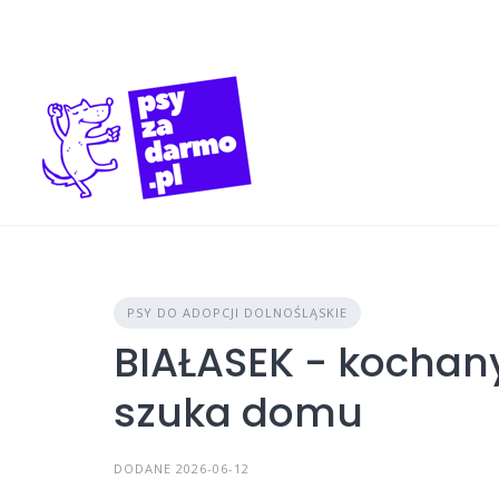
Skip
to
content
PSY DO ADOPCJI DOLNOŚLĄSKIE
BIAŁASEK - kochany
szuka domu
DODANE 2026-06-12