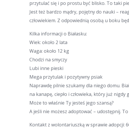
przytulać się i po prostu być blisko. To taki p
Jest też bardzo mądry, pojętny do nauki – rea
człowiekiem. Z odpowiednią osobą u boku bę
Kilka informacji o Białasku:
Wiek: około 2 lata
Waga: około 12 kg
Chodzi na smyczy
Lubi inne pieski
Mega przytulak i pozytywny psiak
Naprawdę pilnie szukamy dla niego domu. Biał
na kanapę, ciepło i człowieka, który już nigdy 
Może to właśnie Ty jesteś jego szansą?
A jeśli nie możesz adoptować – udostępnij. To
Kontakt z wolontariuszką w sprawie adopcji: 6