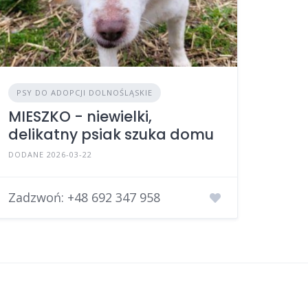
PSY DO ADOPCJI DOLNOŚLĄSKIE
MIESZKO - niewielki,
delikatny psiak szuka domu
DODANE 2026-03-22
Zadzwoń:
+48 692 347 958