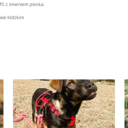
MS z imieniem pieska.
wie łódzkim