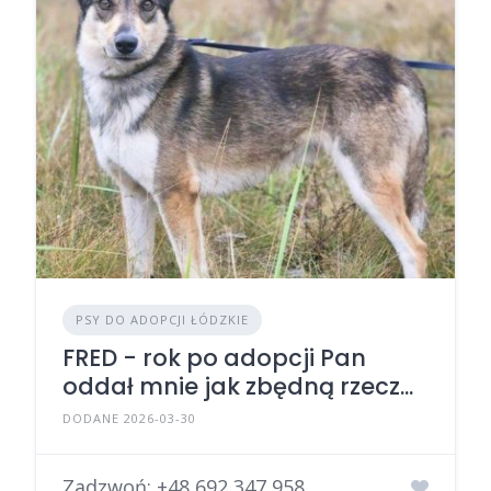
PSY DO ADOPCJI ŁÓDZKIE
FRED - rok po adopcji Pan
oddał mnie jak zbędną rzecz...
DODANE 2026-03-30
Zadzwoń:
+48 692 347 958