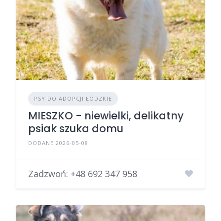
PSY DO ADOPCJI ŁÓDZKIE
MIESZKO - niewielki, delikatny
psiak szuka domu
DODANE 2026-05-08
Zadzwoń:
+48 692 347 958