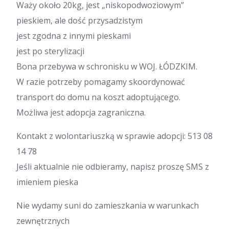
Waży około 20kg, jest „niskopodwoziowym”
pieskiem, ale dość przysadzistym
jest zgodna z innymi pieskami
jest po sterylizacji
Bona przebywa w schronisku w WOJ. ŁÓDZKIM.
W razie potrzeby pomagamy skoordynować
transport do domu na koszt adoptującego.
Możliwa jest adopcja zagraniczna.
Kontakt z wolontariuszką w sprawie adopcji: 513 08
14 78
Jeśli aktualnie nie odbieramy, napisz proszę SMS z
imieniem pieska
Nie wydamy suni do zamieszkania w warunkach
zewnętrznych