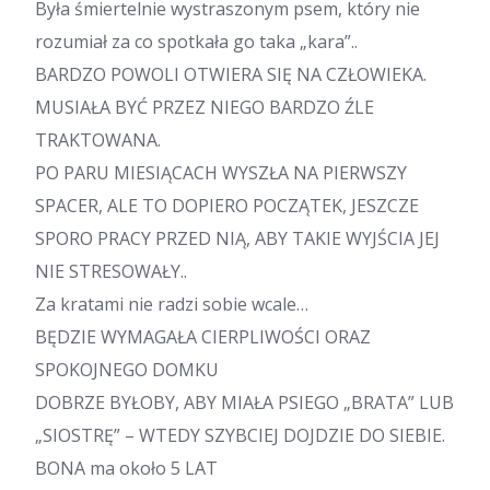
Była śmiertelnie wystraszonym psem, który nie
rozumiał za co spotkała go taka „kara”..
BARDZO POWOLI OTWIERA SIĘ NA CZŁOWIEKA.
MUSIAŁA BYĆ PRZEZ NIEGO BARDZO ŹLE
TRAKTOWANA.
PO PARU MIESIĄCACH WYSZŁA NA PIERWSZY
SPACER, ALE TO DOPIERO POCZĄTEK, JESZCZE
SPORO PRACY PRZED NIĄ, ABY TAKIE WYJŚCIA JEJ
NIE STRESOWAŁY..
Za kratami nie radzi sobie wcale…
BĘDZIE WYMAGAŁA CIERPLIWOŚCI ORAZ
SPOKOJNEGO DOMKU
DOBRZE BYŁOBY, ABY MIAŁA PSIEGO „BRATA” LUB
„SIOSTRĘ” – WTEDY SZYBCIEJ DOJDZIE DO SIEBIE.
BONA ma około 5 LAT