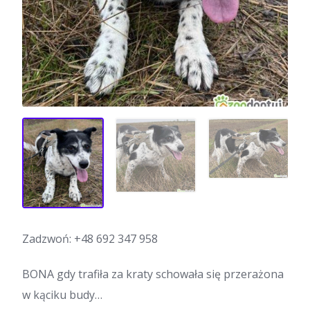
Zadzwoń:
+48 692 347 958
BONA gdy trafiła za kraty schowała się przerażona
w kąciku budy…