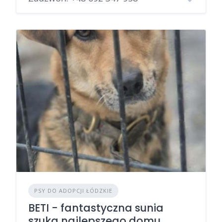
PSY DO ADOPCJI ŁÓDZKIE
BETI - fantastyczna sunia
szuka najlepszego domu