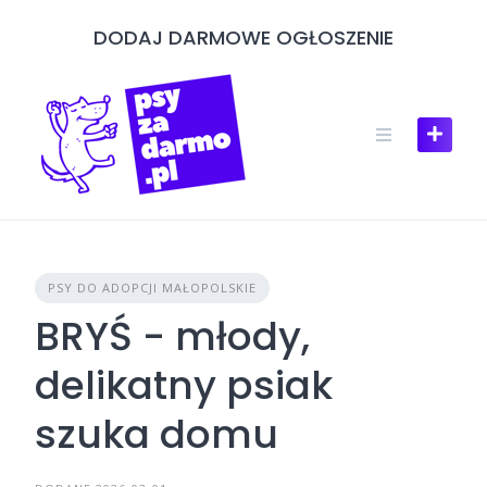
Skip
DODAJ DARMOWE OGŁOSZENIE
to
content
PSY DO ADOPCJI MAŁOPOLSKIE
BRYŚ - młody,
delikatny psiak
szuka domu