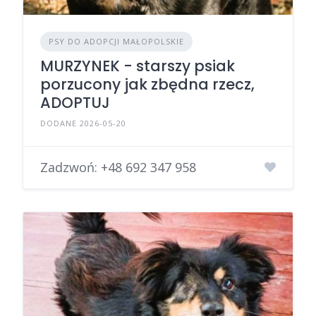
PSY DO ADOPCJI MAŁOPOLSKIE
MURZYNEK - starszy psiak
porzucony jak zbędna rzecz,
ADOPTUJ
DODANE 2026-05-20
Zadzwoń:
+48 692 347 958