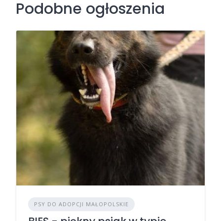
Podobne ogłoszenia
PSY DO ADOPCJI MAŁOPOLSKIE