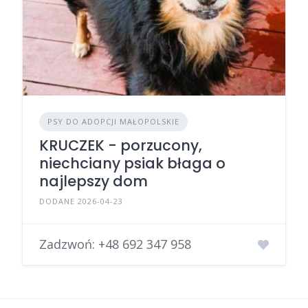
PSY DO ADOPCJI MAŁOPOLSKIE
KRUCZEK - porzucony,
niechciany psiak błaga o
najlepszy dom
DODANE 2026-04-23
Zadzwoń:
+48 692 347 958