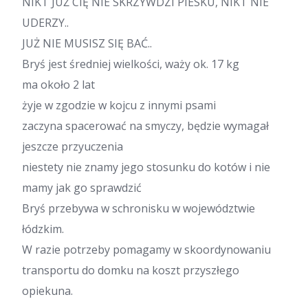
NIKT JUŻ CIĘ NIE SKRZYWDZI PIESKU, NIKT NIE
UDERZY..
JUŻ NIE MUSISZ SIĘ BAĆ..
Bryś jest średniej wielkości, waży ok. 17 kg
ma około 2 lat
żyje w zgodzie w kojcu z innymi psami
zaczyna spacerować na smyczy, będzie wymagał
jeszcze przyuczenia
niestety nie znamy jego stosunku do kotów i nie
mamy jak go sprawdzić
Bryś przebywa w schronisku w województwie
łódzkim.
W razie potrzeby pomagamy w skoordynowaniu
transportu do domku na koszt przyszłego
opiekuna.