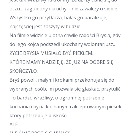
oczu… zagubiony i kruchy – nie zawalczy o siebie.
Wszystko go przytłacza, hałas go paraliżuje,
najczęściej jest zaszyty w budzie..
Na filmie widzicie ulotną chwilę radości Brysia, gdy
do jego kojca podszedł ukochany wolontariusz..
ŻYCIE BRYSIA MUSIAŁO BYĆ PIEKŁEM…
KTÓRE MAMY NADZIEJĘ, ŻE JUŻ NA DOBRE SIĘ
SKOŃCZYŁO.
Bryś powoli, małymi krokami przekonuje się do
wybranych osób, im pozwala się głaskać, przytulić.
To bardzo wrażliwy, o ogromnej potrzebie
kochania i bycia kochanym i akceptowanym piesek,
który potrzebuje bliskości..
ALE..