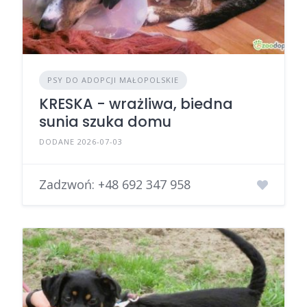
PSY DO ADOPCJI MAŁOPOLSKIE
KRESKA - wrażliwa, biedna
sunia szuka domu
DODANE 2026-07-03
Zadzwoń:
+48 692 347 958