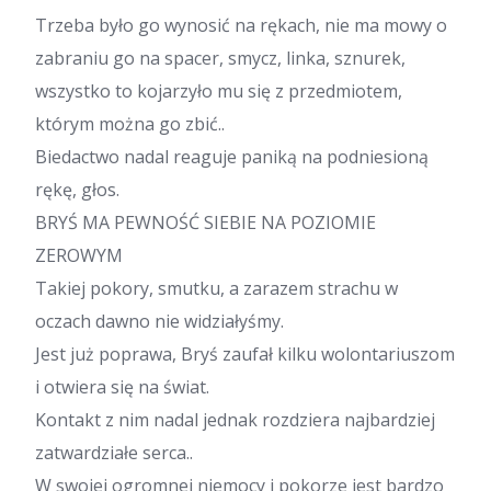
Trzeba było go wynosić na rękach, nie ma mowy o
zabraniu go na spacer, smycz, linka, sznurek,
wszystko to kojarzyło mu się z przedmiotem,
którym można go zbić..
Biedactwo nadal reaguje paniką na podniesioną
rękę, głos.
BRYŚ MA PEWNOŚĆ SIEBIE NA POZIOMIE
ZEROWYM
Takiej pokory, smutku, a zarazem strachu w
oczach dawno nie widziałyśmy.
Jest już poprawa, Bryś zaufał kilku wolontariuszom
i otwiera się na świat.
Kontakt z nim nadal jednak rozdziera najbardziej
zatwardziałe serca..
W swojej ogromnej niemocy i pokorze jest bardzo