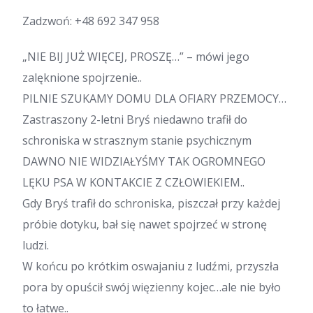
Zadzwoń:
+48 692 347 958
„NIE BIJ JUŻ WIĘCEJ, PROSZĘ…” – mówi jego
zalęknione spojrzenie..
PILNIE SZUKAMY DOMU DLA OFIARY PRZEMOCY…
Zastraszony 2-letni Bryś niedawno trafił do
schroniska w strasznym stanie psychicznym
DAWNO NIE WIDZIAŁYŚMY TAK OGROMNEGO
LĘKU PSA W KONTAKCIE Z CZŁOWIEKIEM..
Gdy Bryś trafił do schroniska, piszczał przy każdej
próbie dotyku, bał się nawet spojrzeć w stronę
ludzi.
W końcu po krótkim oswajaniu z ludźmi, przyszła
pora by opuścił swój więzienny kojec…ale nie było
to łatwe..