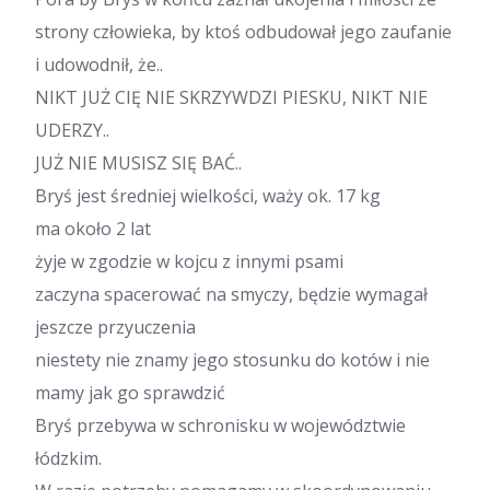
strony człowieka, by ktoś odbudował jego zaufanie
i udowodnił, że..
NIKT JUŻ CIĘ NIE SKRZYWDZI PIESKU, NIKT NIE
UDERZY..
JUŻ NIE MUSISZ SIĘ BAĆ..
Bryś jest średniej wielkości, waży ok. 17 kg
ma około 2 lat
żyje w zgodzie w kojcu z innymi psami
zaczyna spacerować na smyczy, będzie wymagał
jeszcze przyuczenia
niestety nie znamy jego stosunku do kotów i nie
mamy jak go sprawdzić
Bryś przebywa w schronisku w województwie
łódzkim.