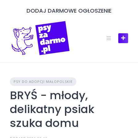
Skip
DODAJ DARMOWE OGŁOSZENIE
to
content
PSY DO ADOPCJI MAŁOPOLSKIE
BRYŚ - młody,
delikatny psiak
szuka domu