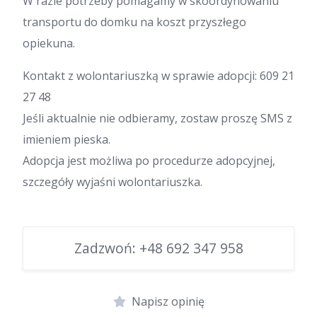
W razie potrzeby pomagamy w skoordynowaniu
transportu do domku na koszt przyszłego
opiekuna.
Kontakt z wolontariuszką w sprawie adopcji: 609 21
27 48
Jeśli aktualnie nie odbieramy, zostaw proszę SMS z
imieniem pieska.
Adopcja jest możliwa po procedurze adopcyjnej,
szczegóły wyjaśni wolontariuszka.
Zadzwoń:
+48 692 347 958
Napisz opinię