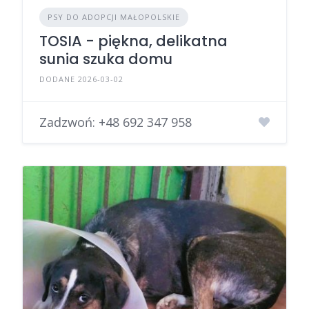
PSY DO ADOPCJI MAŁOPOLSKIE
TOSIA - piękna, delikatna
sunia szuka domu
DODANE 2026-03-02
Zadzwoń:
+48 692 347 958