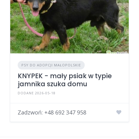
PSY DO ADOPCJI MAŁOPOLSKIE
KNYPEK - mały psiak w typie
jamnika szuka domu
DODANE 2026-05-18
Zadzwoń:
+48 692 347 958