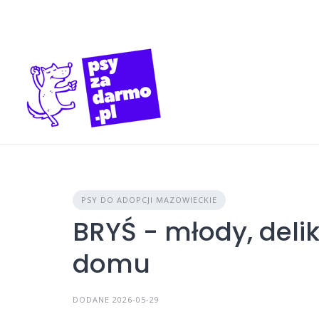
Skip
to
content
PSY DO ADOPCJI MAZOWIECKIE
BRYŚ - młody, deli
domu
DODANE 2026-05-29