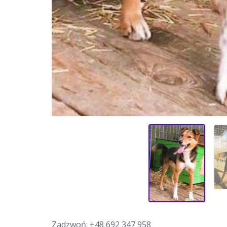
Zadzwoń:
+48 692 347 958