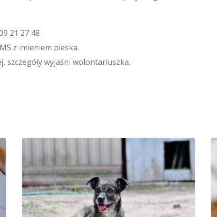
09 21 27 48
SMS z imieniem pieska.
, szczegóły wyjaśni wolontariuszka.