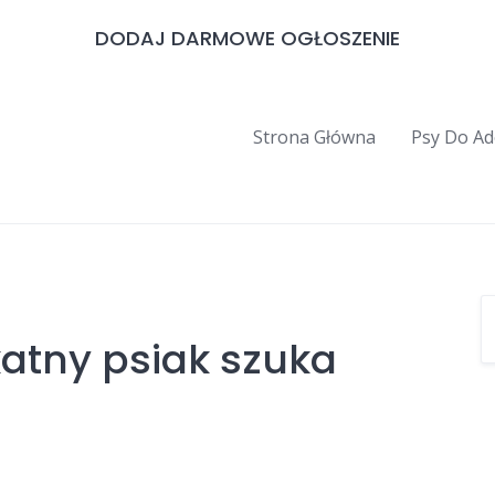
DODAJ DARMOWE OGŁOSZENIE
Strona Główna
Psy Do Ad
katny psiak szuka