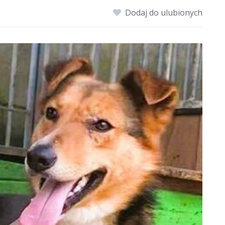
Dodaj do ulubionych