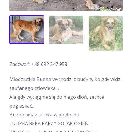
Zadzwoń:
+48 692 347 958
Młodziutkie Bueno wychodzi z budy tylko gdy widzi
zaufanego człowieka…
Ale gdy wyciągnie się do niego dłoń, zechce
pogłaskać…
Bueno wciąż ucieka w popłochu.
LUDZKA RĘKA PARZY GO JAK OGIEŃ…