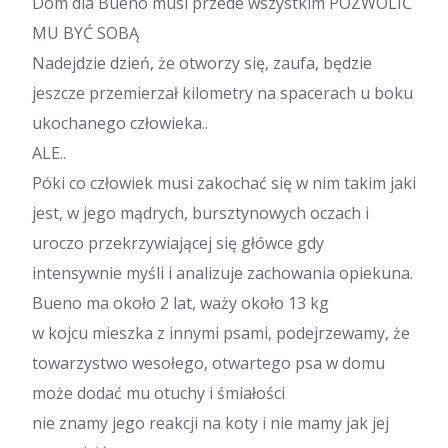
Dom dla Bueno musi przede wszystkim POZWOLIĆ
MU BYĆ SOBĄ
Nadejdzie dzień, że otworzy się, zaufa, będzie
jeszcze przemierzał kilometry na spacerach u boku
ukochanego człowieka..
ALE..
Póki co człowiek musi zakochać się w nim takim jaki
jest, w jego mądrych, bursztynowych oczach i
uroczo przekrzywiającej się główce gdy
intensywnie myśli i analizuje zachowania opiekuna.
Bueno ma około 2 lat, waży około 13 kg
w kojcu mieszka z innymi psami, podejrzewamy, że
towarzystwo wesołego, otwartego psa w domu
może dodać mu otuchy i śmiałości
nie znamy jego reakcji na koty i nie mamy jak jej