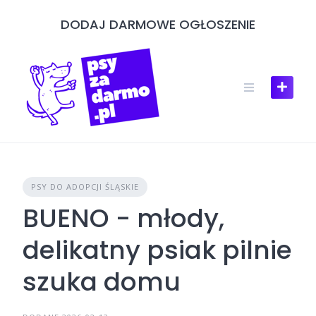
Skip
DODAJ DARMOWE OGŁOSZENIE
to
content
PSY DO ADOPCJI ŚLĄSKIE
BUENO - młody,
delikatny psiak pilnie
szuka domu