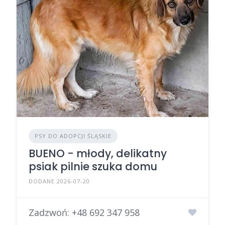
PSY DO ADOPCJI ŚLĄSKIE
BUENO - młody, delikatny
psiak pilnie szuka domu
DODANE 2026-07-20
Zadzwoń:
+48 692 347 958