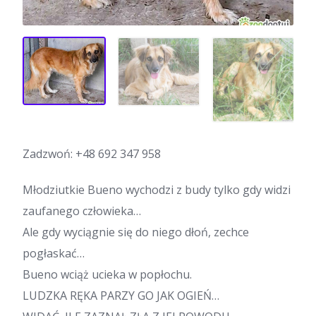
Zadzwoń:
+48 692 347 958
Młodziutkie Bueno wychodzi z budy tylko gdy widzi
zaufanego człowieka…
Ale gdy wyciągnie się do niego dłoń, zechce
pogłaskać…
Bueno wciąż ucieka w popłochu.
LUDZKA RĘKA PARZY GO JAK OGIEŃ…