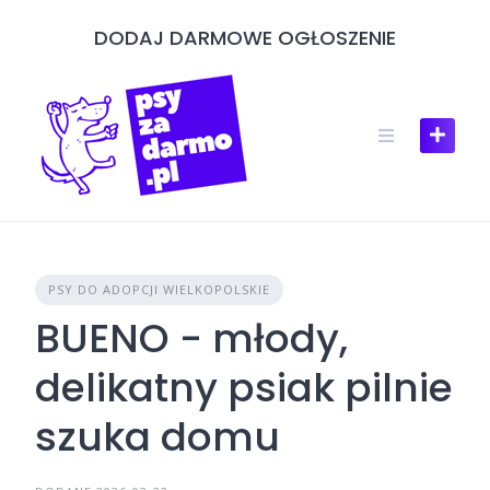
Skip
DODAJ DARMOWE OGŁOSZENIE
to
content
PSY DO ADOPCJI WIELKOPOLSKIE
BUENO - młody,
delikatny psiak pilnie
szuka domu