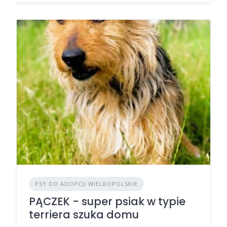
PSY DO ADOPCJI WIELKOPOLSKIE
PĄCZEK - super psiak w typie
terriera szuka domu