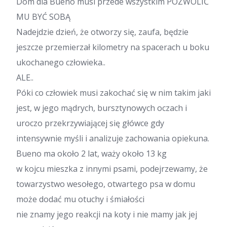
Dom dla Bueno musi przede wszystkim POZWOLIĆ
MU BYĆ SOBĄ
Nadejdzie dzień, że otworzy się, zaufa, będzie
jeszcze przemierzał kilometry na spacerach u boku
ukochanego człowieka..
ALE..
Póki co człowiek musi zakochać się w nim takim jaki
jest, w jego mądrych, bursztynowych oczach i
uroczo przekrzywiającej się główce gdy
intensywnie myśli i analizuje zachowania opiekuna.
Bueno ma około 2 lat, waży około 13 kg
w kojcu mieszka z innymi psami, podejrzewamy, że
towarzystwo wesołego, otwartego psa w domu
może dodać mu otuchy i śmiałości
nie znamy jego reakcji na koty i nie mamy jak jej