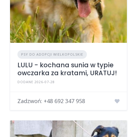
PSY DO ADOPCJI WIELKOPOLSKIE
LULU - kochana sunia w typie
owczarka za kratami, URATUJ!
DODANE 2026-07-28
Zadzwoń:
+48 692 347 958