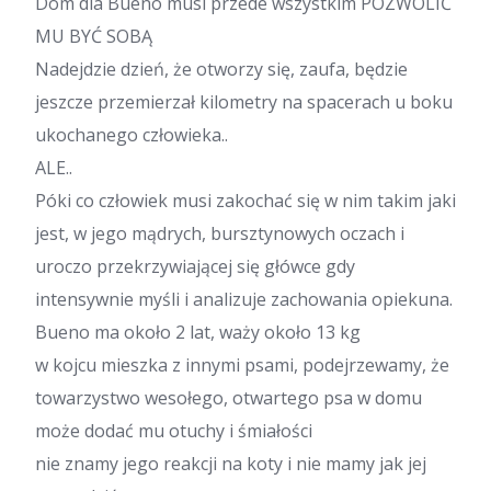
Dom dla Bueno musi przede wszystkim POZWOLIĆ
MU BYĆ SOBĄ
Nadejdzie dzień, że otworzy się, zaufa, będzie
jeszcze przemierzał kilometry na spacerach u boku
ukochanego człowieka..
ALE..
Póki co człowiek musi zakochać się w nim takim jaki
jest, w jego mądrych, bursztynowych oczach i
uroczo przekrzywiającej się główce gdy
intensywnie myśli i analizuje zachowania opiekuna.
Bueno ma około 2 lat, waży około 13 kg
w kojcu mieszka z innymi psami, podejrzewamy, że
towarzystwo wesołego, otwartego psa w domu
może dodać mu otuchy i śmiałości
nie znamy jego reakcji na koty i nie mamy jak jej