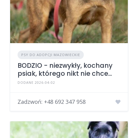
PSY DO ADOPCJI MAZOWIECKIE
BODZIO - niezwykły, kochany
psiak, którego nikt nie chce...
DODANE 2026-04-02
Zadzwoń:
+48 692 347 958