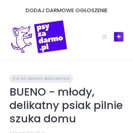
Skip
DODAJ DARMOWE OGŁOSZENIE
to
content
PSY DO ADOPCJI MAZOWIECKIE
BUENO - młody,
delikatny psiak pilnie
szuka domu