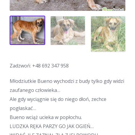
Zadzwoń:
+48 692 347 958
Młodziutkie Bueno wychodzi z budy tylko gdy widzi
zaufanego człowieka…
Ale gdy wyciągnie się do niego dłoń, zechce
pogłaskać…
Bueno wciąż ucieka w popłochu.
LUDZKA RĘKA PARZY GO JAK OGIEŃ…