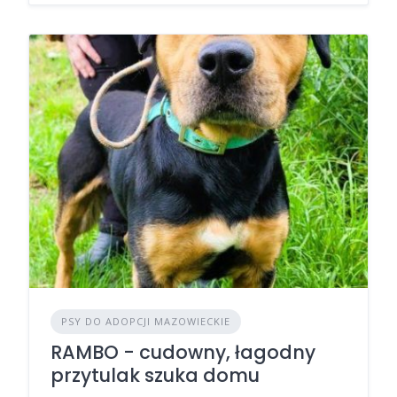
PSY DO ADOPCJI MAZOWIECKIE
RAMBO - cudowny, łagodny
przytulak szuka domu