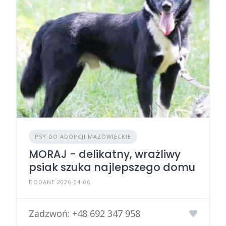
PSY DO ADOPCJI MAZOWIECKIE
MORAJ - delikatny, wrażliwy
psiak szuka najlepszego domu
DODANE 2026-04-06
Zadzwoń:
+48 692 347 958