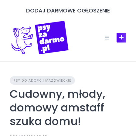
Skip
DODAJ DARMOWE OGŁOSZENIE
to
content
PSY DO ADOPCJI MAZOWIECKIE
Cudowny, młody,
domowy amstaff
szuka domu!