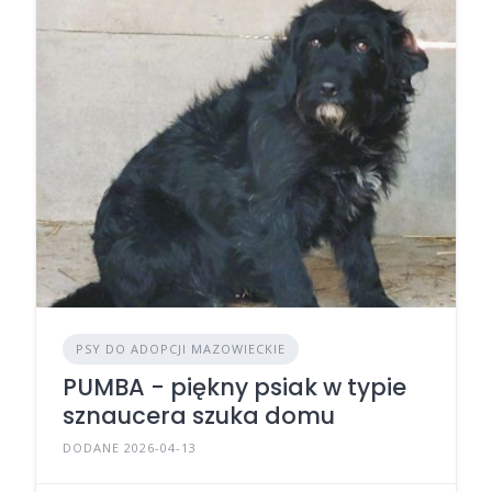
PSY DO ADOPCJI MAZOWIECKIE
PUMBA - piękny psiak w typie
sznaucera szuka domu
DODANE 2026-04-13