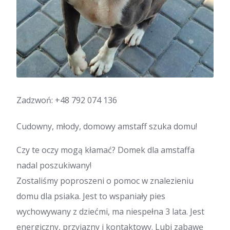
Zadzwoń:
+48 792 074 136
Cudowny, młody, domowy amstaff szuka domu!
Czy te oczy mogą kłamać? Domek dla amstaffa
nadal poszukiwany!
Zostaliśmy poproszeni o pomoc w znalezieniu
domu dla psiaka. Jest to wspaniały pies
wychowywany z dziećmi, ma niespełna 3 lata. Jest
energiczny, przyjazny i kontaktowy. Lubi zabawę