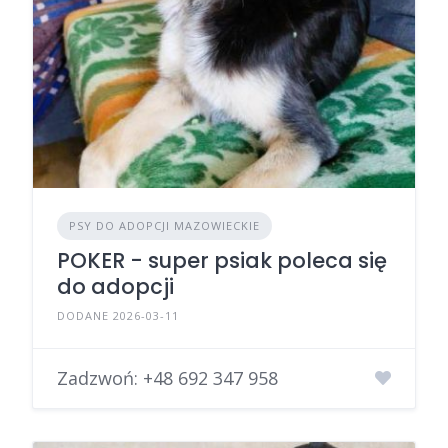
PSY DO ADOPCJI MAZOWIECKIE
POKER - super psiak poleca się
do adopcji
DODANE 2026-03-11
Zadzwoń:
+48 692 347 958