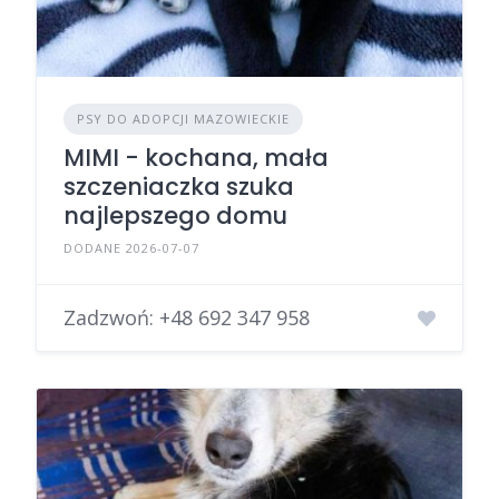
PSY DO ADOPCJI MAZOWIECKIE
MIMI - kochana, mała
szczeniaczka szuka
najlepszego domu
DODANE 2026-07-07
Zadzwoń:
+48 692 347 958