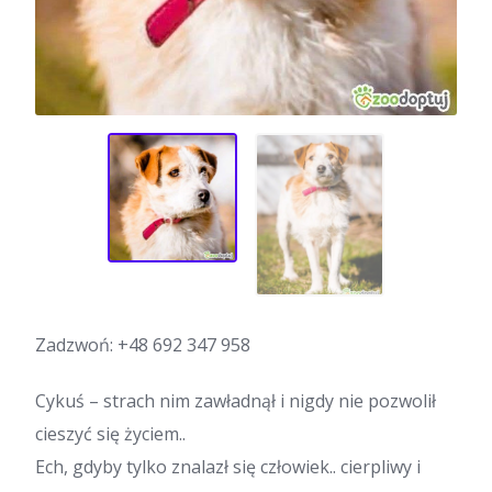
Zadzwoń:
+48 692 347 958
Cykuś – strach nim zawładnął i nigdy nie pozwolił
cieszyć się życiem..
Ech, gdyby tylko znalazł się człowiek.. cierpliwy i