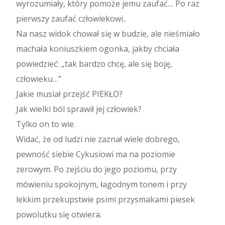
wyrozumiały, który pomoże jemu zaufać… Po raz
pierwszy zaufać człowiekowi..
Na nasz widok chował się w budzie, ale nieśmiało
machała koniuszkiem ogonka, jakby chciała
powiedzieć: „tak bardzo chcę, ale się boję,
człowieku…”
Jakie musiał przejść PIEKŁO?
Jak wielki ból sprawił jej człowiek?
Tylko on to wie.
Widać, że od ludzi nie zaznał wiele dobrego,
pewność siebie Cykusiowi ma na poziomie
zerowym. Po zejściu do jego poziomu, przy
mówieniu spokojnym, łagodnym tonem i przy
lekkim przekupstwie psimi przysmakami piesek
powolutku się otwiera.