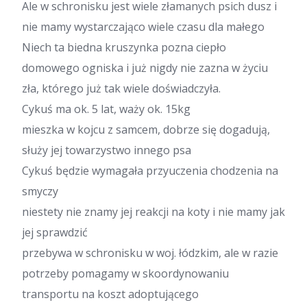
Ale w schronisku jest wiele złamanych psich dusz i
nie mamy wystarczająco wiele czasu dla małego
Niech ta biedna kruszynka pozna ciepło
domowego ogniska i już nigdy nie zazna w życiu
zła, którego już tak wiele doświadczyła.
Cykuś ma ok. 5 lat, waży ok. 15kg
mieszka w kojcu z samcem, dobrze się dogadują,
służy jej towarzystwo innego psa
Cykuś będzie wymagała przyuczenia chodzenia na
smyczy
niestety nie znamy jej reakcji na koty i nie mamy jak
jej sprawdzić
przebywa w schronisku w woj. łódzkim, ale w razie
potrzeby pomagamy w skoordynowaniu
transportu na koszt adoptującego