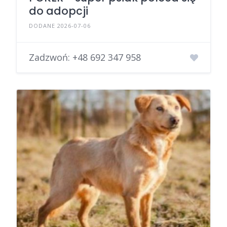
do adopcji
DODANE 2026-07-06
Zadzwoń:
+48 692 347 958