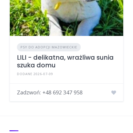
PSY DO ADOPCJI MAZOWIECKIE
LILI - delikatna, wrażliwa sunia
szuka domu
DODANE 2026-07-09
Zadzwoń:
+48 692 347 958