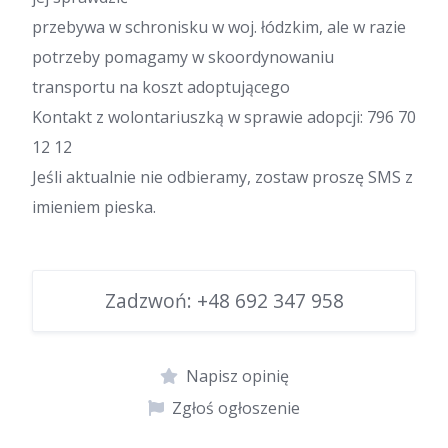
przebywa w schronisku w woj. łódzkim, ale w razie
potrzeby pomagamy w skoordynowaniu
transportu na koszt adoptującego
Kontakt z wolontariuszką w sprawie adopcji: 796 70
12 12
Jeśli aktualnie nie odbieramy, zostaw proszę SMS z
imieniem pieska.
Zadzwoń:
+48 692 347 958
Napisz opinię
Zgłoś ogłoszenie