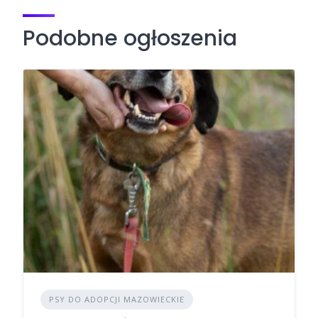
Podobne ogłoszenia
PSY DO ADOPCJI MAZOWIECKIE