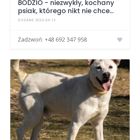
BODZIO - niezwykły, kochany
psiak, którego nikt nie chce...
DODANE 2026-04-12
Zadzwoń:
+48 692 347 958