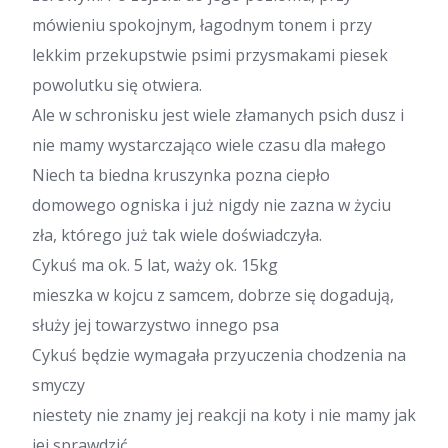
mówieniu spokojnym, łagodnym tonem i przy
lekkim przekupstwie psimi przysmakami piesek
powolutku się otwiera.
Ale w schronisku jest wiele złamanych psich dusz i
nie mamy wystarczająco wiele czasu dla małego
Niech ta biedna kruszynka pozna ciepło
domowego ogniska i już nigdy nie zazna w życiu
zła, którego już tak wiele doświadczyła.
Cykuś ma ok. 5 lat, waży ok. 15kg
mieszka w kojcu z samcem, dobrze się dogadują,
służy jej towarzystwo innego psa
Cykuś będzie wymagała przyuczenia chodzenia na
smyczy
niestety nie znamy jej reakcji na koty i nie mamy jak
jej sprawdzić