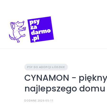
Skip
to
content
PSY DO ADOPCJI ŁÓDZKIE
CYNAMON - piękny
najlepszego domu
DODANE 2026-05-11