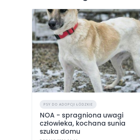
PSY DO ADOPCJI ŁÓDZKIE
NOA - spragniona uwagi
człowieka, kochana sunia
szuka domu