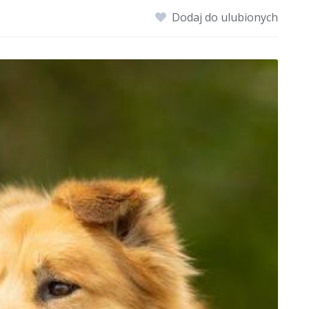
Dodaj do ulubionych