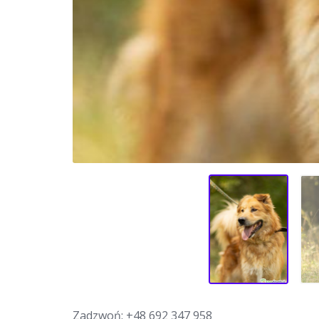
Zadzwoń:
+48 692 347 958