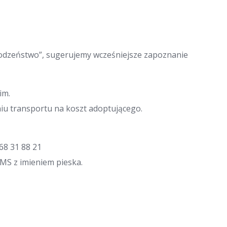
„rodzeństwo”, sugerujemy wcześniejsze zapoznanie
im.
u transportu na koszt adoptującego.
68 31 88 21
SMS z imieniem pieska.