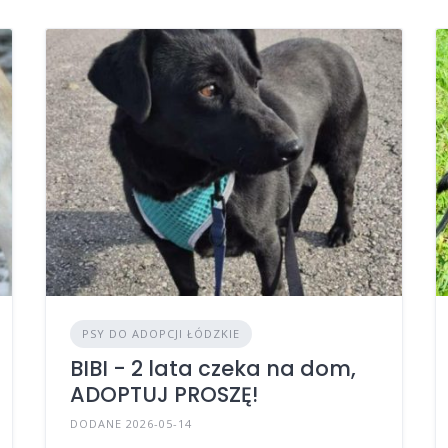
PSY DO ADOPCJI ŁÓDZKIE
BIBI - 2 lata czeka na dom,
ADOPTUJ PROSZĘ!
DODANE 2026-05-14