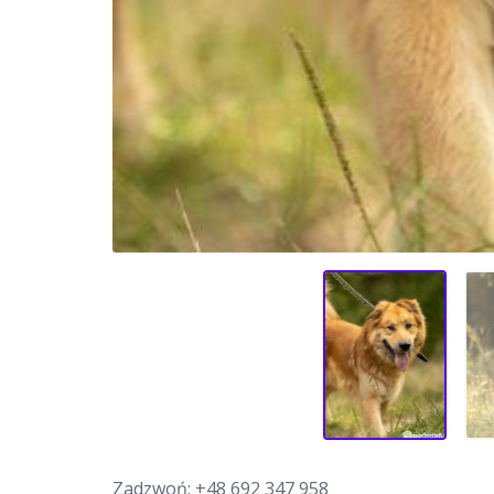
Zadzwoń:
+48 692 347 958