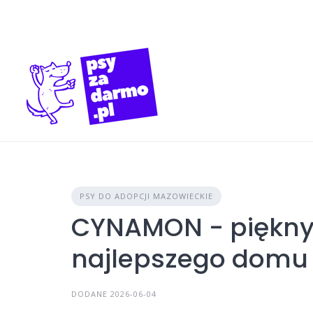
Skip
to
content
PSY DO ADOPCJI MAZOWIECKIE
CYNAMON - piękny
najlepszego domu
DODANE 2026-06-04