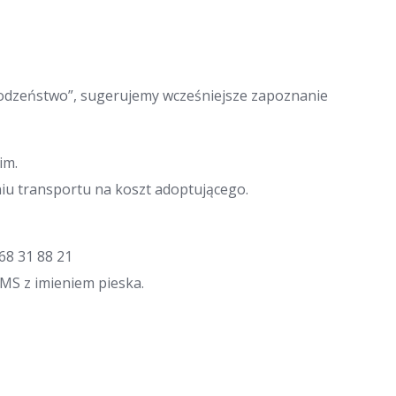
„rodzeństwo”, sugerujemy wcześniejsze zapoznanie
im.
u transportu na koszt adoptującego.
68 31 88 21
SMS z imieniem pieska.