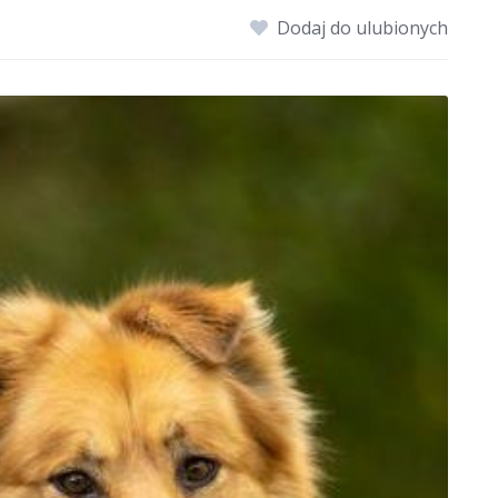
Dodaj do ulubionych