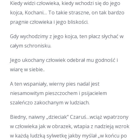
Kiedy widzi człowieka, kiedy wchodzi się do jego
kojca, Kochani… To takie straszne, on tak bardzo
pragnie człowieka i jego bliskości.
Gdy wychodzimy z jego kojca, ten płacz słychać w
całym schronisku.
Jego ukochany człowiek odebrał mu godność i
wiarę w siebie..
A ten wspaniały, wierny pies nadal jest
niesamowitym pieszczochem i psijacielem
szaleńczo zakochanym w ludziach.
Biedny, naiwny „dzieciak” Czaruś…wciąż wpatrzony
w człowieka jak w obrazek, wtapia z nadzieją wzrok
w każdą ludzką sylwetkę jakby myślał „w końcu po