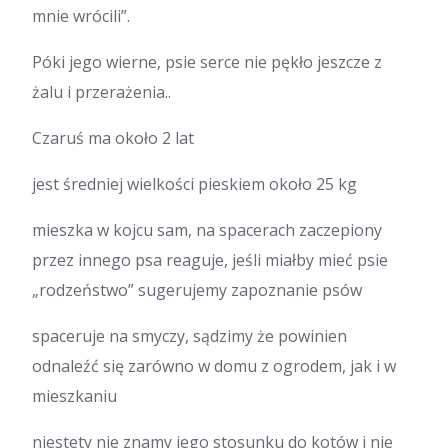
mnie wrócili”.
Póki jego wierne, psie serce nie pękło jeszcze z
żalu i przerażenia..
Czaruś ma około 2 lat
jest średniej wielkości pieskiem około 25 kg
mieszka w kojcu sam, na spacerach zaczepiony
przez innego psa reaguje, jeśli miałby mieć psie
„rodzeństwo” sugerujemy zapoznanie psów
spaceruje na smyczy, sądzimy że powinien
odnaleźć się zarówno w domu z ogrodem, jak i w
mieszkaniu
niestety nie znamy jego stosunku do kotów i nie