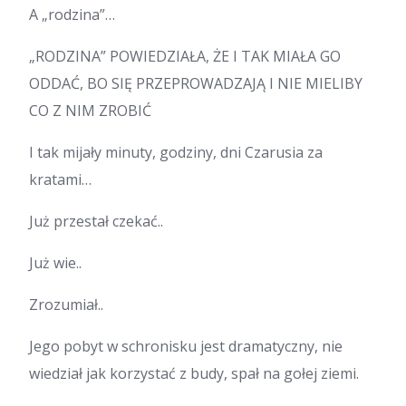
A „rodzina”…
„RODZINA” POWIEDZIAŁA, ŻE I TAK MIAŁA GO
ODDAĆ, BO SIĘ PRZEPROWADZAJĄ I NIE MIELIBY
CO Z NIM ZROBIĆ
I tak mijały minuty, godziny, dni Czarusia za
kratami…
Już przestał czekać..
Już wie..
Zrozumiał..
Jego pobyt w schronisku jest dramatyczny, nie
wiedział jak korzystać z budy, spał na gołej ziemi.