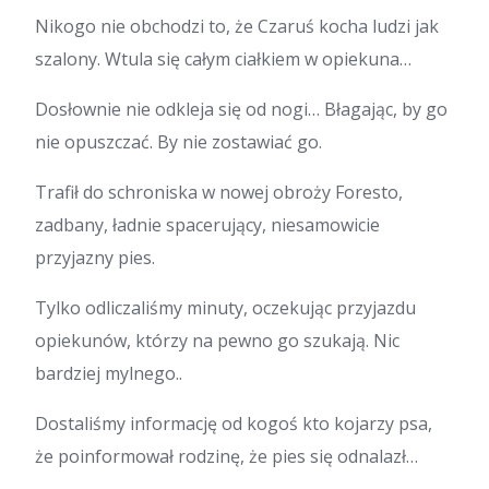
Nikogo nie obchodzi to, że Czaruś kocha ludzi jak
szalony. Wtula się całym ciałkiem w opiekuna…
Dosłownie nie odkleja się od nogi… Błagając, by go
nie opuszczać. By nie zostawiać go.
Trafił do schroniska w nowej obroży Foresto,
zadbany, ładnie spacerujący, niesamowicie
przyjazny pies.
Tylko odliczaliśmy minuty, oczekując przyjazdu
opiekunów, którzy na pewno go szukają. Nic
bardziej mylnego..
Dostaliśmy informację od kogoś kto kojarzy psa,
że poinformował rodzinę, że pies się odnalazł…