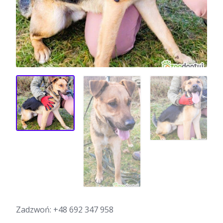
Zadzwoń:
+48 692 347 958