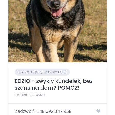
PSY DO ADOPCJI MAZOWIECKIE
EDZIO - zwykły kundelek, bez
szans na dom? POMÓŻ!
DODANE 2026-04-10
Zadzwoń:
+48 692 347 958