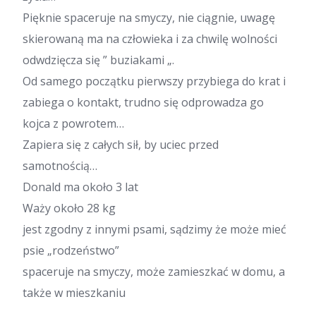
Pięknie spaceruje na smyczy, nie ciągnie, uwagę
skierowaną ma na człowieka i za chwilę wolności
odwdzięcza się ” buziakami „.
Od samego początku pierwszy przybiega do krat i
zabiega o kontakt, trudno się odprowadza go
kojca z powrotem…
Zapiera się z całych sił, by uciec przed
samotnością…
Donald ma około 3 lat
Waży około 28 kg
jest zgodny z innymi psami, sądzimy że może mieć
psie „rodzeństwo”
spaceruje na smyczy, może zamieszkać w domu, a
także w mieszkaniu