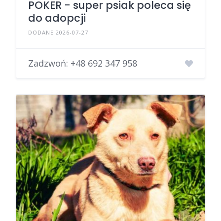
POKER - super psiak poleca się
do adopcji
DODANE 2026-07-27
Zadzwoń:
+48 692 347 958