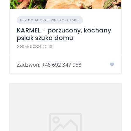
PSY DO ADOPCJI WIELKOPOLSKIE
KARMEL - porzucony, kochany
psiak szuka domu
DODANE 2026-02-18
Zadzwoń:
+48 692 347 958