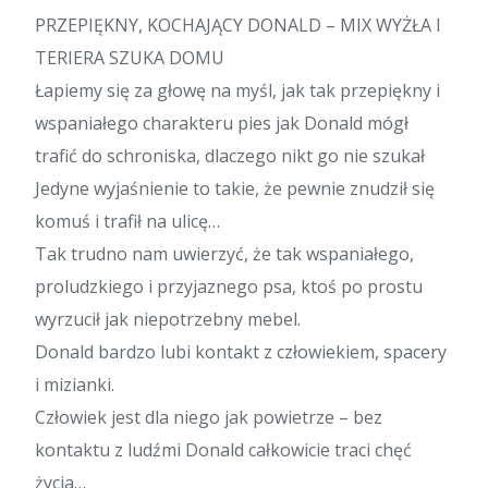
PRZEPIĘKNY, KOCHAJĄCY DONALD – MIX WYŻŁA I
TERIERA SZUKA DOMU
Łapiemy się za głowę na myśl, jak tak przepiękny i
wspaniałego charakteru pies jak Donald mógł
trafić do schroniska, dlaczego nikt go nie szukał
Jedyne wyjaśnienie to takie, że pewnie znudził się
komuś i trafił na ulicę…
Tak trudno nam uwierzyć, że tak wspaniałego,
proludzkiego i przyjaznego psa, ktoś po prostu
wyrzucił jak niepotrzebny mebel.
Donald bardzo lubi kontakt z człowiekiem, spacery
i mizianki.
Człowiek jest dla niego jak powietrze – bez
kontaktu z ludźmi Donald całkowicie traci chęć
życia…