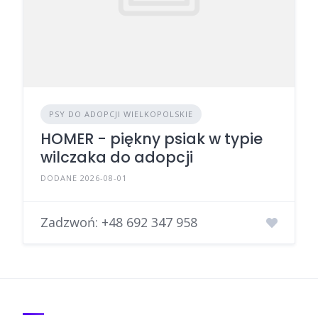
PSY DO ADOPCJI WIELKOPOLSKIE
HOMER - piękny psiak w typie
wilczaka do adopcji
DODANE 2026-08-01
Zadzwoń:
+48 692 347 958