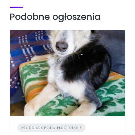
Podobne ogłoszenia
PSY DO ADOPCJI WIELKOPOLSKIE