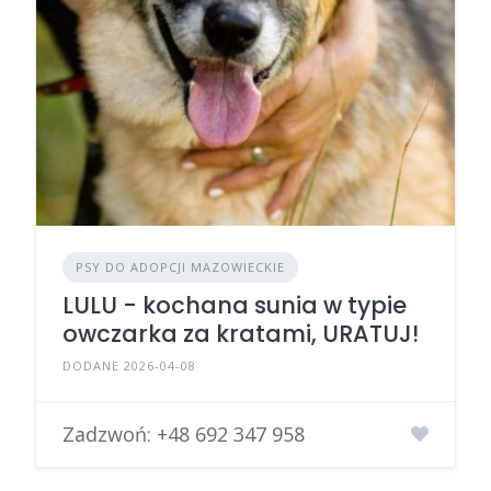
PSY DO ADOPCJI MAZOWIECKIE
LULU - kochana sunia w typie
owczarka za kratami, URATUJ!
DODANE 2026-04-08
Zadzwoń:
+48 692 347 958