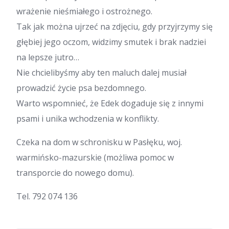
wrażenie nieśmiałego i ostrożnego.
Tak jak można ujrzeć na zdjęciu, gdy przyjrzymy się
głębiej jego oczom, widzimy smutek i brak nadziei
na lepsze jutro…
Nie chcielibyśmy aby ten maluch dalej musiał
prowadzić życie psa bezdomnego.
Warto wspomnieć, że Edek dogaduje się z innymi
psami i unika wchodzenia w konflikty.
Czeka na dom w schronisku w Pasłęku, woj.
warmińsko-mazurskie (możliwa pomoc w
transporcie do nowego domu).
Tel. 792 074 136