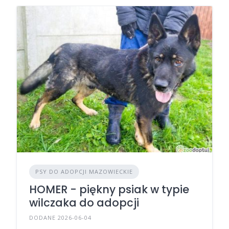
PSY DO ADOPCJI MAZOWIECKIE
HOMER - piękny psiak w typie
wilczaka do adopcji
DODANE 2026-06-04