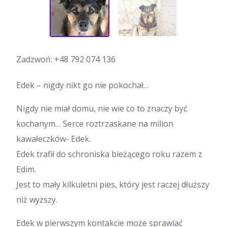
Zadzwoń:
+48 792 074 136
Edek – nigdy nikt go nie pokochał…
Nigdy nie miał domu, nie wie co to znaczy być
kochanym… Serce roztrzaskane na milion
kawałeczków- Edek.
Edek trafił do schroniska bieżącego roku razem z
Edim.
Jest to mały kilkuletni pies, który jest raczej dłuższy
niż wyższy.
Edek w pierwszym kontakcie może sprawiać