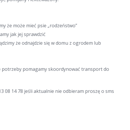
imy że może mieć psie „rodzeństwo”
mamy jak jej sprawdzić
sądzimy że odnajdzie się w domu z ogrodem lub
zie potrzeby pomagamy skoordynować transport do
3 08 14 78 jeśli aktualnie nie odbieram proszę o sms