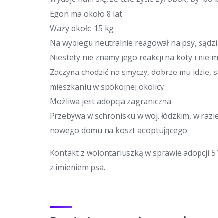
Egon ma około 8 lat
Waży około 15 kg
Na wybiegu neutralnie reagował na psy, sądz
Niestety nie znamy jego reakcji na koty i nie 
Zaczyna chodzić na smyczy, dobrze mu idzie, 
mieszkaniu w spokojnej okolicy
Możliwa jest adopcja zagraniczna
Przebywa w schronisku w woj. łódzkim, w ra
nowego domu na koszt adoptującego
Kontakt z wolontariuszką w sprawie adopcji 51
z imieniem psa.