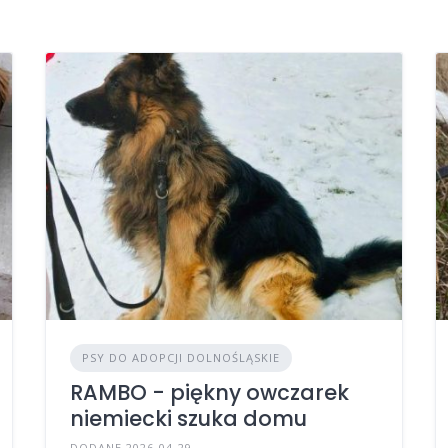
PSY DO ADOPCJI DOLNOŚLĄSKIE
RAMBO - piękny owczarek
niemiecki szuka domu
DODANE 2026-04-29