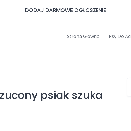
DODAJ DARMOWE OGŁOSZENIE
Strona Główna
Psy Do Ad
rzucony psiak szuka