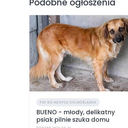
Podobne ogłoszenia
PSY DO ADOPCJI DOLNOŚLĄSKIE
BUENO - młody, delikatny
psiak pilnie szuka domu
DODANE 2026-03-21