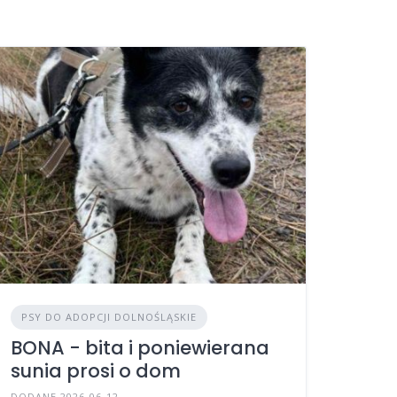
PSY DO ADOPCJI DOLNOŚLĄSKIE
BONA - bita i poniewierana
sunia prosi o dom
DODANE 2026-06-12