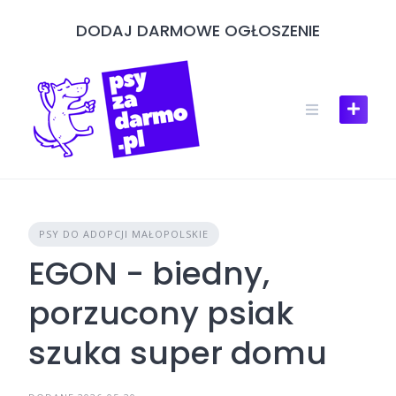
Skip
DODAJ DARMOWE OGŁOSZENIE
to
content
PSY DO ADOPCJI MAŁOPOLSKIE
EGON - biedny,
porzucony psiak
szuka super domu