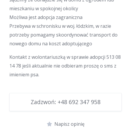
mieszkaniu w spokojnej okolicy
Możliwa jest adopcja zagraniczna
Przebywa w schronisku w woj. łódzkim, w razie
potrzeby pomagamy skoordynować transport do
nowego domu na koszt adoptującego
Kontakt z wolontariuszką w sprawie adopcji 513 08
14 78 jeśli aktualnie nie odbieram proszę o sms z
imieniem psa.
Zadzwoń:
+48 692 347 958
Napisz opinię