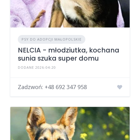
PSY DO ADOPCJI MAŁOPOLSKIE
NELCIA - młodziutka, kochana
sunia szuka super domu
DODANE 2026-04-20
Zadzwoń:
+48 692 347 958