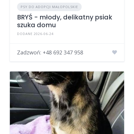
PSY DO ADOPCJI MAŁOPOLSKIE
BRYŚ - młody, delikatny psiak
szuka domu
DODANE 2026-06-24
Zadzwoń:
+48 692 347 958