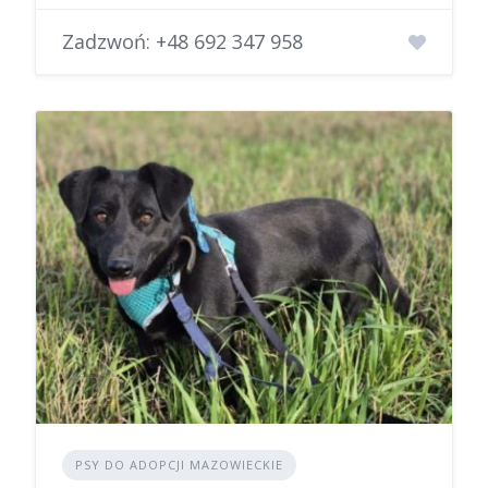
Zadzwoń:
+48 692 347 958
PSY DO ADOPCJI MAZOWIECKIE