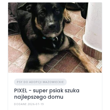
PSY DO ADOPCJI MAZOWIECKIE
PIXEL - super psiak szuka
najlepszego domu
DODANE 2026-07-19