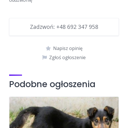
oddzwonię
Zadzwoń:
+48 692 347 958
Napisz opinię
Zgłoś ogłoszenie
Podobne ogłoszenia