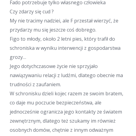
Fado potrzebuje tylko własnego człowieka
Czy zdarzy się cud ?
My nie tracimy nadziei, ale F przestał wierzyć, że
przydarzy mu się jeszcze coś dobrego.
Figo to młody, około 2 letni pies, który trafił do
schroniska w wyniku interwencji z gospodarstwa
grozy…
Jego dotychczasowe życie nie sprzyjało
nawiązywaniu relacji z ludźmi, dlatego obecnie ma
trudności z zaufaniem.
W schronisku dzieli kojec razem ze swoim bratem,
co daje mu poczucie bezpieczeństwa, ale
jednocześnie ogranicza jego kontakty ze światem
zewnętrznym, dlatego też szukamy im również
osobnych domów, chętnie z innym odważnym