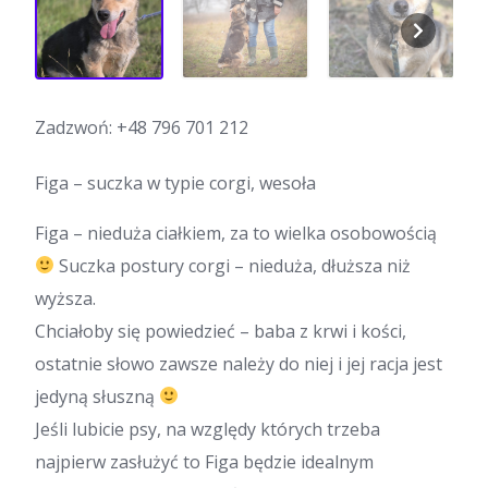
Zadzwoń:
+48 796 701 212
Figa – suczka w typie corgi, wesoła
Figa – nieduża ciałkiem, za to wielka osobowością
Suczka postury corgi – nieduża, dłuższa niż
wyższa.
Chciałoby się powiedzieć – baba z krwi i kości,
ostatnie słowo zawsze należy do niej i jej racja jest
jedyną słuszną
Jeśli lubicie psy, na względy których trzeba
najpierw zasłużyć to Figa będzie idealnym