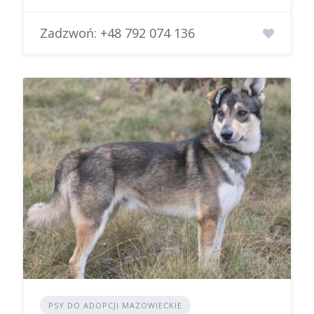
Zadzwoń:
+48 792 074 136
PSY DO ADOPCJI MAZOWIECKIE