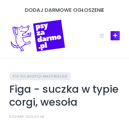
Skip
DODAJ DARMOWE OGŁOSZENIE
to
content
PSY DO ADOPCJI MAZOWIECKIE
Figa - suczka w typie
corgi, wesoła
DODANE 2026-05-08