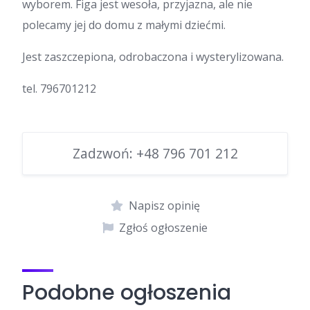
wyborem. Figa jest wesoła, przyjazna, ale nie
polecamy jej do domu z małymi dziećmi.
Jest zaszczepiona, odrobaczona i wysterylizowana.
tel. 796701212
Zadzwoń:
+48 796 701 212
Napisz opinię
Zgłoś ogłoszenie
Podobne ogłoszenia