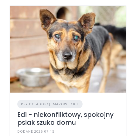
PSY DO ADOPCJI MAZOWIECKIE
Edi - niekonfliktowy, spokojny
psiak szuka domu
DODANE 2026-07-15