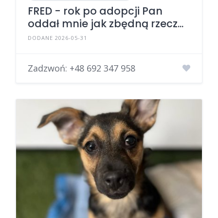
FRED - rok po adopcji Pan
oddał mnie jak zbędną rzecz...
DODANE 2026-05-31
Zadzwoń:
+48 692 347 958