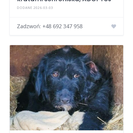
DODANE 2026-03-03
Zadzwoń:
+48 692 347 958