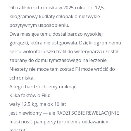
Fil trafił do schroniska w 2025 roku. To 12,5-
kilogramowy kudłaty chłopak o niezwykle
pozytywnym usposobieniu.
Dwa miesiące temu dostał bardzo wysokiej
gorączki, która nie ustępowała. Dzięki ogromnemu
sercu wolontariuszki trafił do weterynarza i został
zabrany do domu tymczasowego na leczenie.
Niestety nie może tam zostać Fil może wrócić do
schroniska…
A tego bardzo chcemy uniknąć.
Kilka faktów o Filu:
waży 12,5 kg, ma ok 10 lat
jest niewidomy — ale RADZI SOBIE REWELACYJNIE
musi nosić pampersy (problem z oddawaniem
moczu)