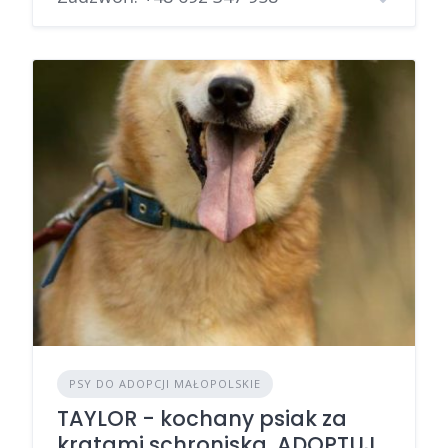
PSY DO ADOPCJI MAŁOPOLSKIE
TAYLOR - kochany psiak za
kratami schroniska, ADOPTUJ