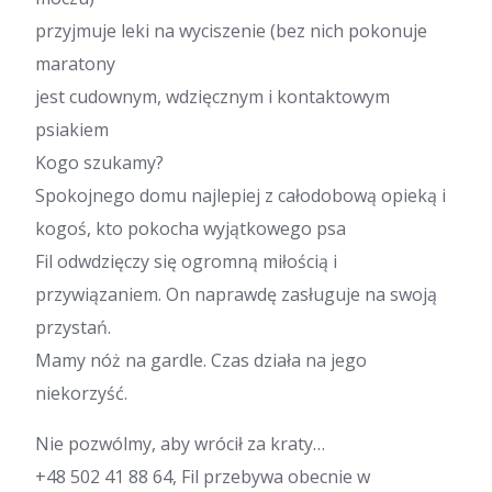
przyjmuje leki na wyciszenie (bez nich pokonuje
maratony
jest cudownym, wdzięcznym i kontaktowym
psiakiem
Kogo szukamy?
Spokojnego domu najlepiej z całodobową opieką i
kogoś, kto pokocha wyjątkowego psa
Fil odwdzięczy się ogromną miłością i
przywiązaniem. On naprawdę zasługuje na swoją
przystań.
Mamy nóż na gardle. Czas działa na jego
niekorzyść.
Nie pozwólmy, aby wrócił za kraty…
+48 502 41 88 64, Fil przebywa obecnie w