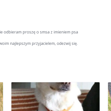
 nie odbieram proszę o smsa z imieniem psa
Twoim najlepszym przyjacielem, odezwij się.