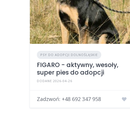
PSY DO ADOPCJI DOLNOŚLĄSKIE
FIGARO - aktywny, wesoły,
super pies do adopcji
DODANE 2026-04-26
Zadzwoń:
+48 692 347 958