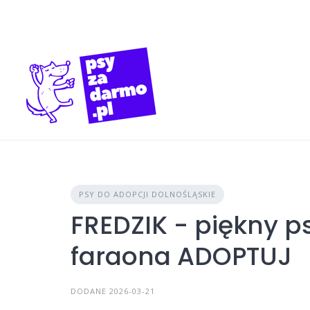
Skip
to
content
PSY DO ADOPCJI DOLNOŚLĄSKIE
FREDZIK - piękny ps
faraona ADOPTUJ
DODANE 2026-03-21