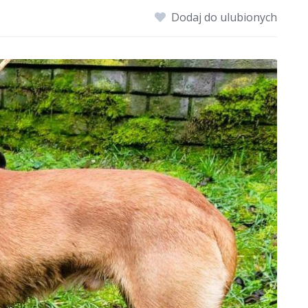
Dodaj do ulubionych