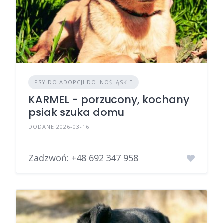
PSY DO ADOPCJI DOLNOŚLĄSKIE
KARMEL - porzucony, kochany
psiak szuka domu
DODANE 2026-03-16
Zadzwoń:
+48 692 347 958