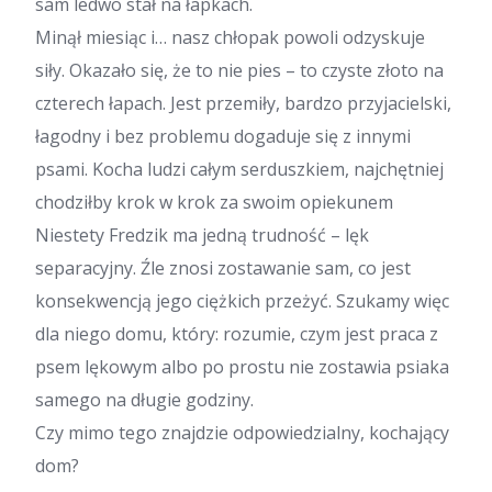
sam ledwo stał na łapkach.
Minął miesiąc i… nasz chłopak powoli odzyskuje
siły. Okazało się, że to nie pies – to czyste złoto na
czterech łapach. Jest przemiły, bardzo przyjacielski,
łagodny i bez problemu dogaduje się z innymi
psami. Kocha ludzi całym serduszkiem, najchętniej
chodziłby krok w krok za swoim opiekunem
Niestety Fredzik ma jedną trudność – lęk
separacyjny. Źle znosi zostawanie sam, co jest
konsekwencją jego ciężkich przeżyć. Szukamy więc
dla niego domu, który: rozumie, czym jest praca z
psem lękowym albo po prostu nie zostawia psiaka
samego na długie godziny.
Czy mimo tego znajdzie odpowiedzialny, kochający
dom?