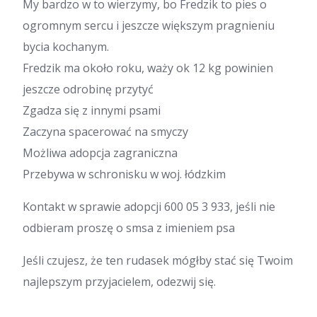
My bardzo w to wierzymy, bo Fredzik to pies o
ogromnym sercu i jeszcze większym pragnieniu
bycia kochanym.
Fredzik ma około roku, waży ok 12 kg powinien
jeszcze odrobinę przytyć
Zgadza się z innymi psami
Zaczyna spacerować na smyczy
Możliwa adopcja zagraniczna
Przebywa w schronisku w woj. łódzkim
Kontakt w sprawie adopcji 600 05 3 933, jeśli nie
odbieram proszę o smsa z imieniem psa
Jeśli czujesz, że ten rudasek mógłby stać się Twoim
najlepszym przyjacielem, odezwij się.