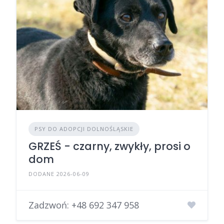
PSY DO ADOPCJI DOLNOŚLĄSKIE
GRZEŚ - czarny, zwykły, prosi o
dom
DODANE 2026-06-09
Zadzwoń:
+48 692 347 958