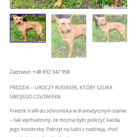
Zadzwoń:
+48 692 347 958
FREDZIK – UROCZY RUDASEK, KTÓRY SZUKA
SWOJEGO CZŁOWIEKA
Fredzik trafił do schroniska w dramatycznym stanie
– tak wychudzony, że można było policzyć każdą
jego kosteczkę. Patrzył na ludzi z nadzieją, choć