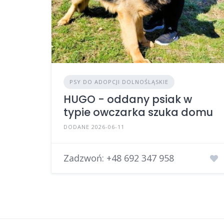
PSY DO ADOPCJI DOLNOŚLĄSKIE
HUGO - oddany psiak w
typie owczarka szuka domu
DODANE 2026-06-11
Zadzwoń:
+48 692 347 958