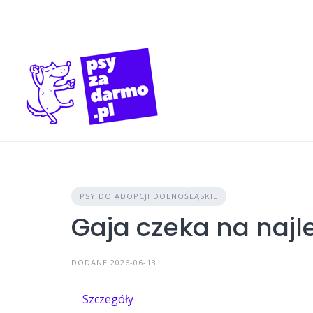
Skip
to
content
PSY DO ADOPCJI DOLNOŚLĄSKIE
Gaja czeka na naj
DODANE 2026-06-13
Szczegóły