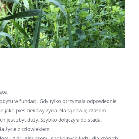
ące.
obytu w fundacji. Gdy tylko otrzymała odpowiednie
e jako pies ciekawy życia. Na tą chwilę czasem
 jest zbyt duży. Szybko dołączyła do stada,
a życie z człowiekiem.
 domu z drugim psem i spokojnych ludzi, dla których