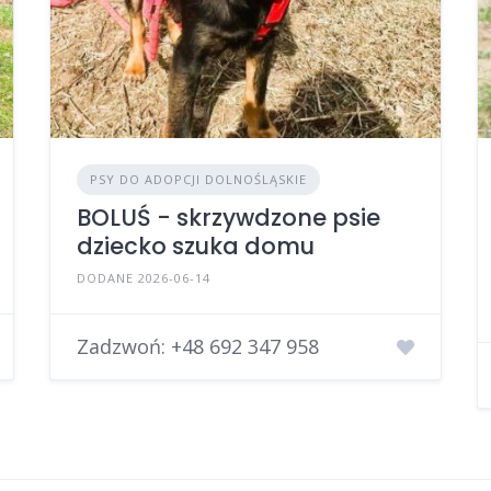
PSY DO ADOPCJI DOLNOŚLĄSKIE
BOLUŚ - skrzywdzone psie
dziecko szuka domu
DODANE 2026-06-14
Zadzwoń:
+48 692 347 958