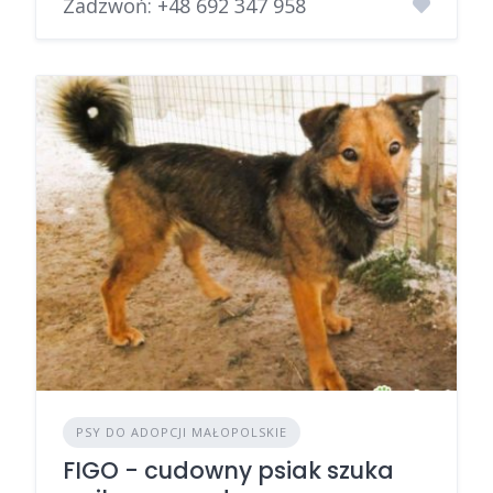
Zadzwoń:
+48 692 347 958
PSY DO ADOPCJI MAŁOPOLSKIE
FIGO - cudowny psiak szuka