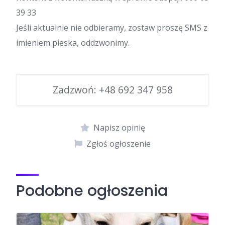
39 33
Jeśli aktualnie nie odbieramy, zostaw proszę SMS z
imieniem pieska, oddzwonimy.
Zadzwoń:
+48 692 347 958
Napisz opinię
Zgłoś ogłoszenie
Podobne ogłoszenia