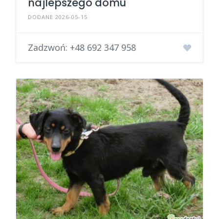
najlepszego domu
DODANE 2026-05-15
Zadzwoń:
+48 692 347 958