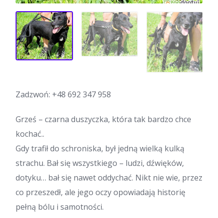
Zadzwoń:
+48 692 347 958
Grześ – czarna duszyczka, która tak bardzo chce
kochać..
Gdy trafił do schroniska, był jedną wielką kulką
strachu. Bał się wszystkiego – ludzi, dźwięków,
dotyku… bał się nawet oddychać. Nikt nie wie, przez
co przeszedł, ale jego oczy opowiadają historię
pełną bólu i samotności.