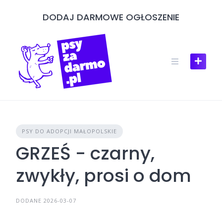
Skip
DODAJ DARMOWE OGŁOSZENIE
to
content
PSY DO ADOPCJI MAŁOPOLSKIE
GRZEŚ - czarny,
zwykły, prosi o dom
DODANE 2026-03-07