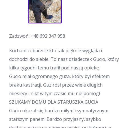
Zadzwoń:
+48 692 347 958
Kochani zobaczcie kto tak pięknie wygląda i
dochodzi do siebie. To nasz dziadeczek Gucio, który
kilka tygodni temu trafił pod naszą opiekę.
Gucio miał ogromnego guza, który był efektem
braku kastracji. Guz rósł przez wiele długich
miesięcy i nikt w tym czasie mu nie pomógł
SZUKAMY DOMU DLA STARUSZKA GUCIA
Gucio okazał się bardzo miłym i sympatycznym
starszym panem. Bardzo przyjazny, szybko
dostosował się do nowego miejsca w którym się