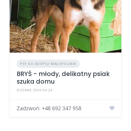
PSY DO ADOPCJI MAŁOPOLSKIE
BRYŚ - młody, delikatny psiak
szuka domu
DODANE 2026-04-24
Zadzwoń:
+48 692 347 958