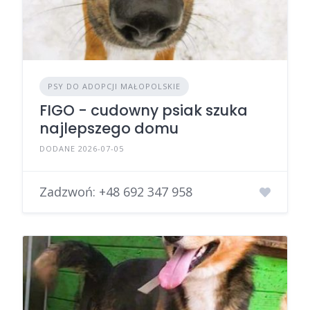
PSY DO ADOPCJI MAŁOPOLSKIE
FIGO - cudowny psiak szuka
najlepszego domu
DODANE 2026-07-05
Zadzwoń:
+48 692 347 958