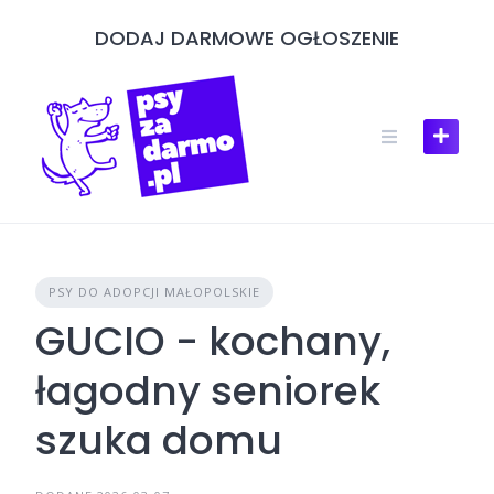
Skip
DODAJ DARMOWE OGŁOSZENIE
to
content
PSY DO ADOPCJI MAŁOPOLSKIE
GUCIO - kochany,
łagodny seniorek
szuka domu