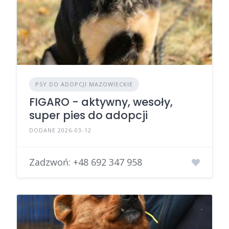
PSY DO ADOPCJI MAZOWIECKIE
FIGARO - aktywny, wesoły,
super pies do adopcji
DODANE 2026-03-12
Zadzwoń:
+48 692 347 958