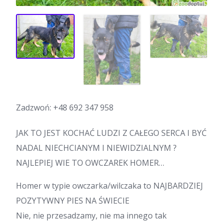
Zadzwoń:
+48 692 347 958
JAK TO JEST KOCHAĆ LUDZI Z CAŁEGO SERCA I BYĆ
NADAL NIECHCIANYM I NIEWIDZIALNYM ?
NAJLEPIEJ WIE TO OWCZAREK HOMER…
Homer w typie owczarka/wilczaka to NAJBARDZIEJ
POZYTYWNY PIES NA ŚWIECIE
Nie, nie przesadzamy, nie ma innego tak