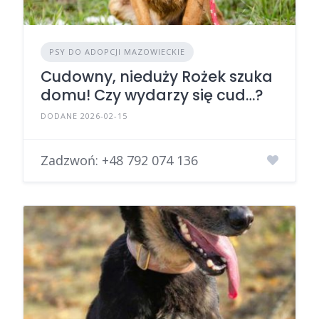
PSY DO ADOPCJI MAZOWIECKIE
Cudowny, nieduży Rożek szuka
domu! Czy wydarzy się cud…?
DODANE 2026-02-15
Zadzwoń:
+48 792 074 136