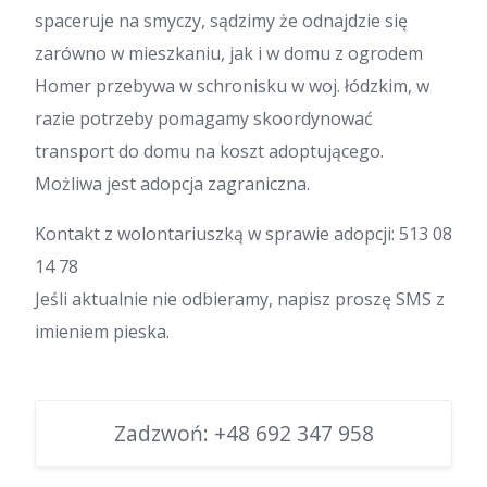
spaceruje na smyczy, sądzimy że odnajdzie się
zarówno w mieszkaniu, jak i w domu z ogrodem
Homer przebywa w schronisku w woj. łódzkim, w
razie potrzeby pomagamy skoordynować
transport do domu na koszt adoptującego.
Możliwa jest adopcja zagraniczna.
Kontakt z wolontariuszką w sprawie adopcji: 513 08
14 78
Jeśli aktualnie nie odbieramy, napisz proszę SMS z
imieniem pieska.
Zadzwoń:
+48 692 347 958