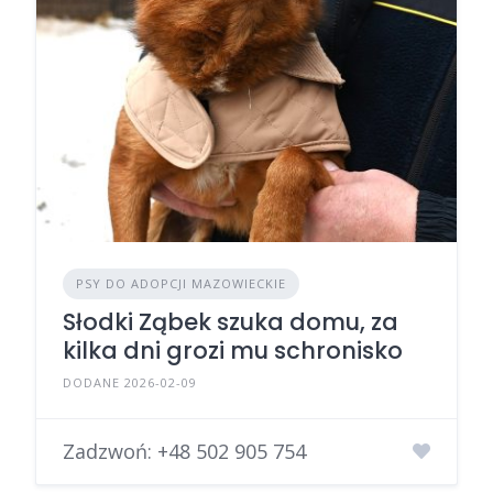
PSY DO ADOPCJI MAZOWIECKIE
Słodki Ząbek szuka domu, za
kilka dni grozi mu schronisko
DODANE 2026-02-09
Zadzwoń:
+48 502 905 754