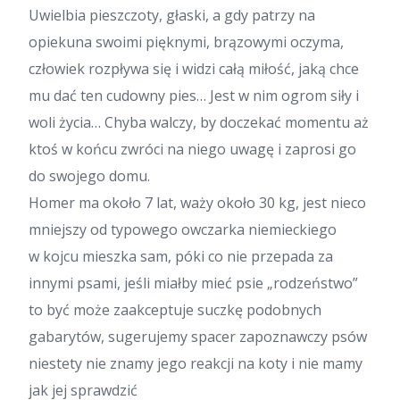
Uwielbia pieszczoty, głaski, a gdy patrzy na
opiekuna swoimi pięknymi, brązowymi oczyma,
człowiek rozpływa się i widzi całą miłość, jaką chce
mu dać ten cudowny pies… Jest w nim ogrom siły i
woli życia… Chyba walczy, by doczekać momentu aż
ktoś w końcu zwróci na niego uwagę i zaprosi go
do swojego domu.
Homer ma około 7 lat, waży około 30 kg, jest nieco
mniejszy od typowego owczarka niemieckiego
w kojcu mieszka sam, póki co nie przepada za
innymi psami, jeśli miałby mieć psie „rodzeństwo”
to być może zaakceptuje suczkę podobnych
gabarytów, sugerujemy spacer zapoznawczy psów
niestety nie znamy jego reakcji na koty i nie mamy
jak jej sprawdzić