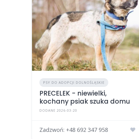
PSY DO ADOPCJI DOLNOŚLĄSKIE
PRECELEK - niewielki,
kochany psiak szuka domu
DODANE 2026-03-20
Zadzwoń:
+48 692 347 958