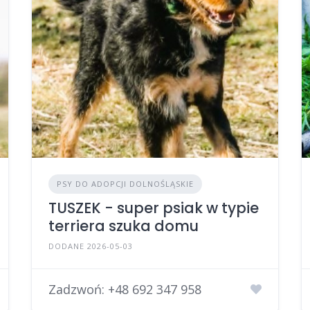
PSY DO ADOPCJI DOLNOŚLĄSKIE
TUSZEK - super psiak w typie
terriera szuka domu
DODANE 2026-05-03
Zadzwoń:
+48 692 347 958