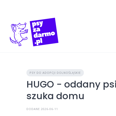
Skip
to
content
PSY DO ADOPCJI DOLNOŚLĄSKIE
HUGO - oddany psi
szuka domu
DODANE 2026-06-11