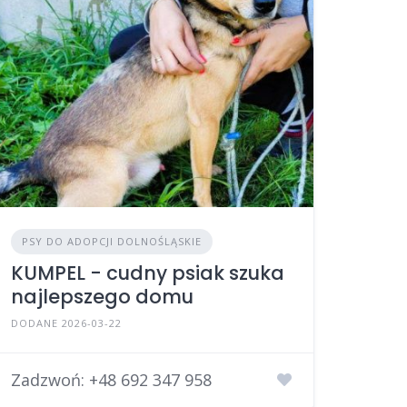
PSY DO ADOPCJI DOLNOŚLĄSKIE
KUMPEL - cudny psiak szuka
najlepszego domu
DODANE 2026-03-22
Zadzwoń:
+48 692 347 958