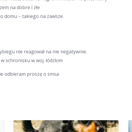
zem na dobre i złe
o domu – takiego na zawsze.
ybiegu nie reagował na nie negatywnie.
w schronisku w woj. łódzkim
 nie odbieram proszę o smsa