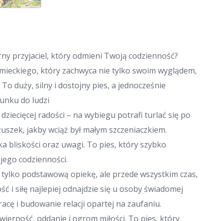
ny przyjaciel, który odmieni Twoją codzienność?
mieckiego, który zachwyca nie tylko swoim wyglądem,
 duży, silny i dostojny pies, a jednocześnie
sunku do ludzi
ecięcej radości – na wybiegu potrafi turlać się po
zuszek, jakby wciąż był małym szczeniaczkiem.
a bliskości oraz uwagi. To pies, który szybko
 jego codzienności.
tylko podstawową opiekę, ale przede wszystkim czas,
ść i siłę najlepiej odnajdzie się u osoby świadomej
cę i budowanie relacji opartej na zaufaniu.
wierność, oddanie i ogrom miłości. To pies, który