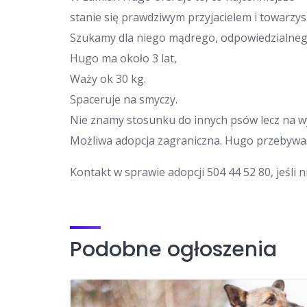
stanie się prawdziwym przyjacielem i towarzys
Szukamy dla niego mądrego, odpowiedzialneg
Hugo ma około 3 lat,
Waży ok 30 kg.
Spaceruje na smyczy.
Nie znamy stosunku do innych psów lecz na w
Możliwa adopcja zagraniczna. Hugo przebywa 
Kontakt w sprawie adopcji 504 44 52 80, jeśli
Podobne ogłoszenia