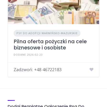
PSY DO ADOPCJI WARMIŃSKO-MAZURSKIE
Pilna oferta pożyczki na cele
biznesowe i osobiste
DODANE 2026-02-23
Zadzwoń:
+48 46722183
Dodaj Bezpłatne Ogłoszenie Psa Do