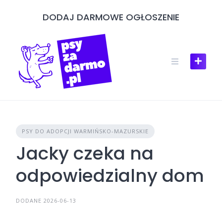
Skip
DODAJ DARMOWE OGŁOSZENIE
to
content
PSY DO ADOPCJI WARMIŃSKO-MAZURSKIE
Jacky czeka na
odpowiedzialny dom
DODANE 2026-06-13