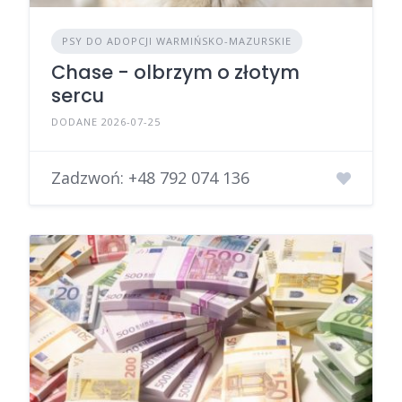
PSY DO ADOPCJI WARMIŃSKO-MAZURSKIE
Chase - olbrzym o złotym
sercu
DODANE 2026-07-25
Zadzwoń:
+48 792 074 136