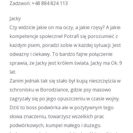
Zadzwoń:
+48 884 824 113
Jacky
Czy widzicie jakie on ma oczy, a jakie rzęsy? A jakie
kompetencje społeczne! Potrafi się porozumieć z
każdym psem, poradzi sobie w każdej sytuacji. Jest
odważny i ciekawy. To bardzo fajne połączenie
sprawia, że Jacky jest królem świata. Jacky ma Ok. 9
lat.
Zanim jednak tak się stało był kupą nieszczęścia w
schronisku w Borodziance, gdzie psy masowo
zagryzały się po jego opuszczeniu w czasie wojny.
Dziś to boss podwórka ale w pozytywnym tego
słowa znaczeniu, towarzysz wszelkich prac
podwórkowych, kumpel małego i dużego.