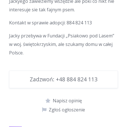
Jackyego zawieziemy wszędzie ale póki co nikt nie
interesuje sie tak fajnym psem.
Kontakt w sprawie adopcji: 884 824 113
Jacky przebywa w Fundacji „Psiakowo pod Lasem”
w woj. świętokrzyskim, ale szukamy domu w całej
Polsce.
Zadzwoń:
+48 884 824 113
Napisz opinię
Zgłoś ogłoszenie