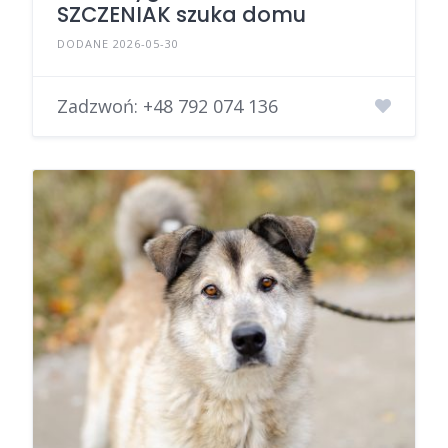
SZCZENIAK szuka domu
DODANE 2026-05-30
Zadzwoń:
+48 792 074 136