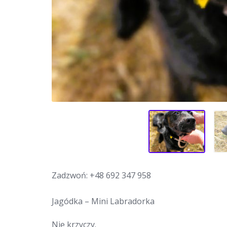
Zadzwoń:
+48 692 347 958
Jagódka – Mini Labradorka
Nie krzyczy.