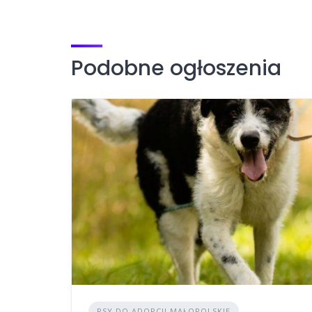
Podobne ogłoszenia
PSY DO ADOPCJI MAŁOPOLSKIE