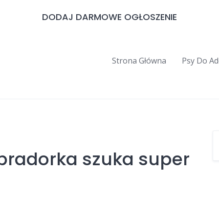
DODAJ DARMOWE OGŁOSZENIE
Strona Główna
Psy Do Ad
bradorka szuka super