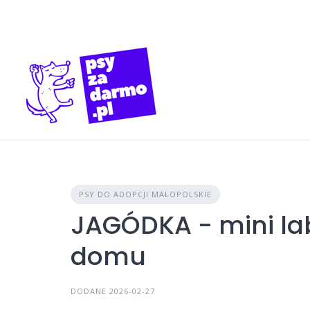
Skip
to
content
PSY DO ADOPCJI MAŁOPOLSKIE
JAGÓDKA - mini la
domu
DODANE 2026-02-27