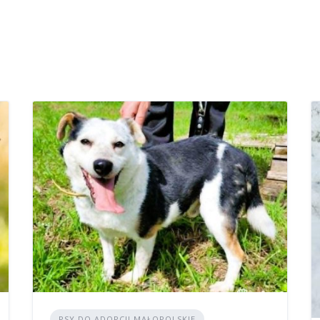
PSY DO ADOPCJI MAŁOPOLSKIE