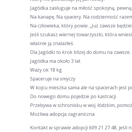
Jagódka zasługuje na miłość spokojną, pewną, 
Na kanapę. Na spacery. Na codzienność razem
Na człowieka, który powie: „Już zawsze będzie
Jeśli szukasz wiernej towarzyszki, która wni
właśnie ją znalazłeś.
Dla Jagódki to krok bliżej do domu na zawsze.
Jagódka ma około 3 lat
Waży ok 18 kg
Spaceruje na smyczy
W kojcu mieszka sama ale na spacerach jest 
Do nowego domu pojedzie po kastracji
Przebywa w schronisku w woj. łódzkim, pom
Możliwa adopcja zagraniczna
Kontakt w sprawie adopcji 609 21 27 48, jeśli