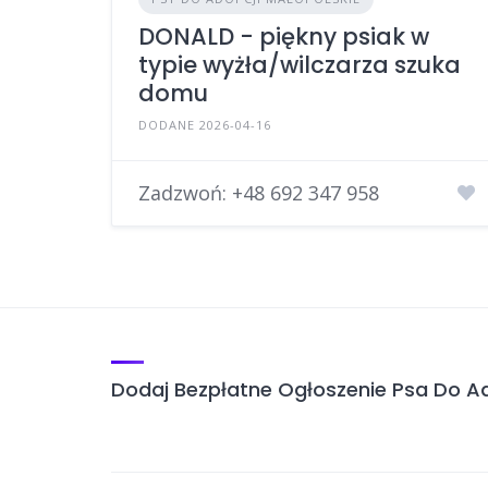
DONALD - piękny psiak w
typie wyżła/wilczarza szuka
domu
DODANE 2026-04-16
Zadzwoń:
+48 692 347 958
Dodaj Bezpłatne Ogłoszenie Psa Do Ad