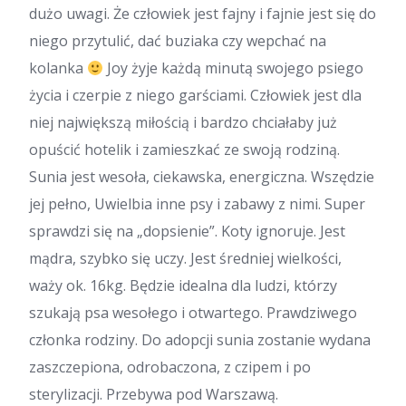
dużo uwagi. Że człowiek jest fajny i fajnie jest się do
niego przytulić, dać buziaka czy wepchać na
kolanka
Joy żyje każdą minutą swojego psiego
życia i czerpie z niego garściami. Człowiek jest dla
niej największą miłością i bardzo chciałaby już
opuścić hotelik i zamieszkać ze swoją rodziną.
Sunia jest wesoła, ciekawska, energiczna. Wszędzie
jej pełno, Uwielbia inne psy i zabawy z nimi. Super
sprawdzi się na „dopsienie”. Koty ignoruje. Jest
mądra, szybko się uczy. Jest średniej wielkości,
waży ok. 16kg. Będzie idealna dla ludzi, którzy
szukają psa wesołego i otwartego. Prawdziwego
członka rodziny. Do adopcji sunia zostanie wydana
zaszczepiona, odrobaczona, z czipem i po
sterylizacji. Przebywa pod Warszawą.