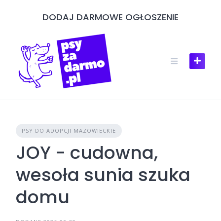
Skip
DODAJ DARMOWE OGŁOSZENIE
to
content
PSY DO ADOPCJI MAZOWIECKIE
JOY - cudowna,
wesoła sunia szuka
domu