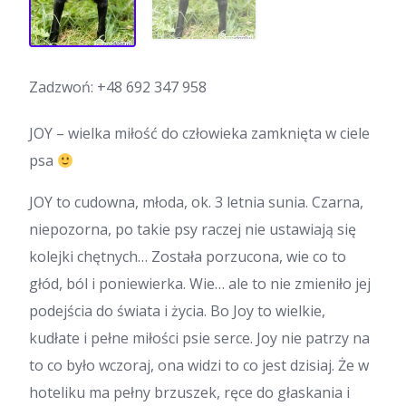
Zadzwoń:
+48 692 347 958
JOY – wielka miłość do człowieka zamknięta w ciele
psa
JOY to cudowna, młoda, ok. 3 letnia sunia. Czarna,
niepozorna, po takie psy raczej nie ustawiają się
kolejki chętnych… Została porzucona, wie co to
głód, ból i poniewierka. Wie… ale to nie zmieniło jej
podejścia do świata i życia. Bo Joy to wielkie,
kudłate i pełne miłości psie serce. Joy nie patrzy na
to co było wczoraj, ona widzi to co jest dzisiaj. Że w
hoteliku ma pełny brzuszek, ręce do głaskania i