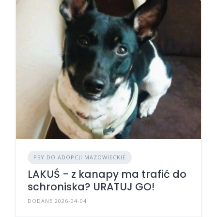
PSY DO ADOPCJI MAZOWIECKIE
LAKUŚ - z kanapy ma trafić do
schroniska? URATUJ GO!
DODANE 2026-04-04