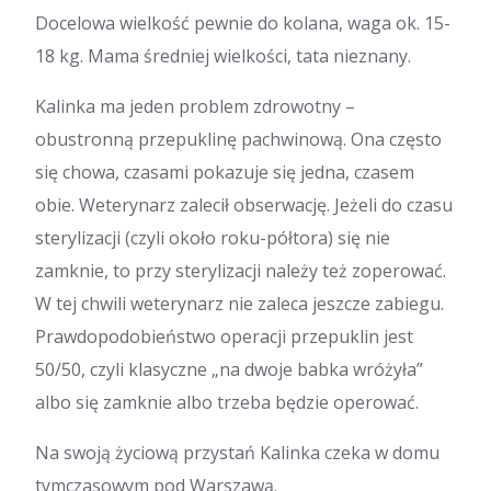
Docelowa wielkość pewnie do kolana, waga ok. 15-
18 kg. Mama średniej wielkości, tata nieznany.
Kalinka ma jeden problem zdrowotny –
obustronną przepuklinę pachwinową. Ona często
się chowa, czasami pokazuje się jedna, czasem
obie. Weterynarz zalecił obserwację. Jeżeli do czasu
sterylizacji (czyli około roku-półtora) się nie
zamknie, to przy sterylizacji należy też zoperować.
W tej chwili weterynarz nie zaleca jeszcze zabiegu.
Prawdopodobieństwo operacji przepuklin jest
50/50, czyli klasyczne „na dwoje babka wróżyła”
albo się zamknie albo trzeba będzie operować.
Na swoją życiową przystań Kalinka czeka w domu
tymczasowym pod Warszawą.