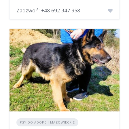
Zadzwoń:
+48 692 347 958
PSY DO ADOPCJI MAZOWIECKIE