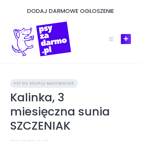
Skip
DODAJ DARMOWE OGŁOSZENIE
to
content
PSY DO ADOPCJI MAZOWIECKIE
Kalinka, 3
miesięczna sunia
SZCZENIAK