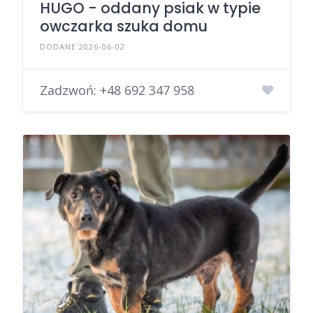
HUGO - oddany psiak w typie
owczarka szuka domu
DODANE 2026-06-02
Zadzwoń:
+48 692 347 958