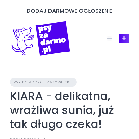
Skip
DODAJ DARMOWE OGŁOSZENIE
to
content
PSY DO ADOPCJI MAZOWIECKIE
KIARA - delikatna,
wrażliwa sunia, już
tak długo czeka!