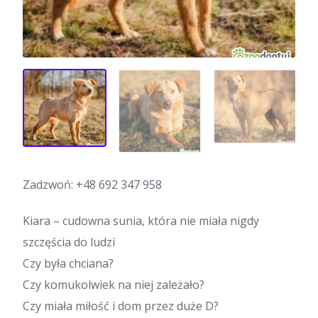
Zadzwoń:
+48 692 347 958
Kiara – cudowna sunia, która nie miała nigdy
szczęścia do ludzi
Czy była chciana?
Czy komukolwiek na niej zależało?
Czy miała miłość i dom przez duże D?