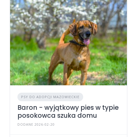
PSY DO ADOPCJI MAZOWIECKIE
Baron - wyjątkowy pies w typie
posokowca szuka domu
DODANE 2026-02-20