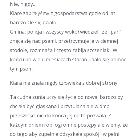
Nie, nigdy…
Kiare zabrałyśmy z gospodarstwa gdzie od lat
bardzo źle się działo
Gmina, policja i wszyscy wokół wiedzieli, że „pan”
znęca się nad psami, przetrzymuje je w ciemnej
stodole, rozmnaża i często zabija szczeniaki. W
końcu po wielu miesiącach starań udało się pomóc
tym psom.
Kiara nie znała nigdy człowieka z dobrej strony
Ta cudna sunia uczy się życia od nowa, bardzo by
chciała być głaskana i przytulana ale widmo
przeszłości nie do końca jej na to pozwala. Z
każdym dniem robi ogromne postępy ale wiemy, że
do tego aby zupełnie odzyskała spokój i w pełni