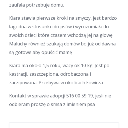
zaufała potrzebuje domu.
Kiara stawia pierwsze kroki na smyczy, jest bardzo
łagodna w stosunku do psów i wyrozumiała do
swoich dzieci które czasem wchodzą jej na głowę
Maluchy również szukają domów bo już od dawna
są gotowe aby opuścić mamę
Kiara ma około 1,5 roku, waży ok 10 kg. Jest po
kastracji, zaszczepiona, odrobaczona i
zaczipowana. Przebywa w okolicach Łowicza
Kontakt w sprawie adopcji 516 00 59 19, jeśli nie
odbieram proszę o smsa z imieniem psa