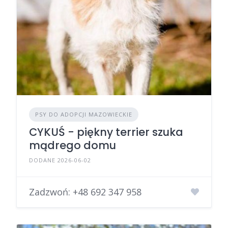
PSY DO ADOPCJI MAZOWIECKIE
CYKUŚ - piękny terrier szuka
mądrego domu
DODANE 2026-06-02
Zadzwoń:
+48 692 347 958