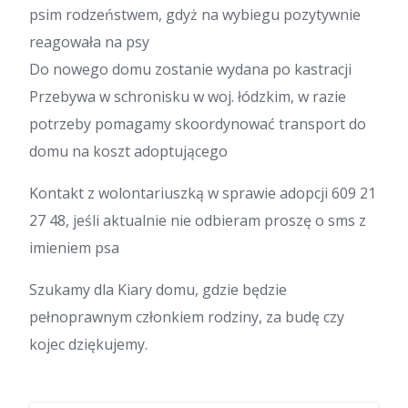
psim rodzeństwem, gdyż na wybiegu pozytywnie
reagowała na psy
Do nowego domu zostanie wydana po kastracji
Przebywa w schronisku w woj. łódzkim, w razie
potrzeby pomagamy skoordynować transport do
domu na koszt adoptującego
Kontakt z wolontariuszką w sprawie adopcji 609 21
27 48, jeśli aktualnie nie odbieram proszę o sms z
imieniem psa
Szukamy dla Kiary domu, gdzie będzie
pełnoprawnym członkiem rodziny, za budę czy
kojec dziękujemy.