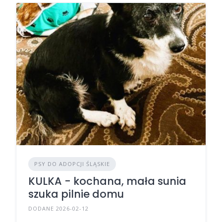
PSY DO ADOPCJI ŚLĄSKIE
KULKA - kochana, mała sunia
szuka pilnie domu
DODANE 2026-02-12