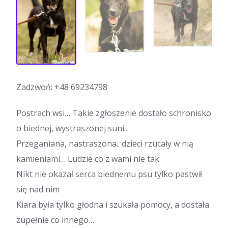
Zadzwoń:
+48 69234798
Postrach wsi… Takie zgłoszenie dostało schronisko
o biednej, wystraszonej suni..
Przeganiana, nastraszona.. dzieci rzucały w nią
kamieniami… Ludzie co z wami nie tak
Nikt nie okazał serca biednemu psu tylko pastwił
się nad nim
Kiara była tylko głodna i szukała pomocy, a dostała
zupełnie co innego…