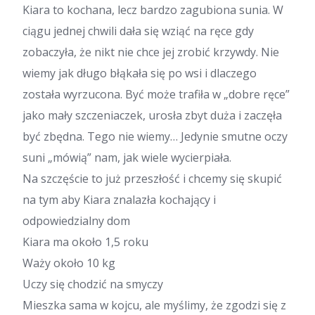
Kiara to kochana, lecz bardzo zagubiona sunia. W
ciągu jednej chwili dała się wziąć na ręce gdy
zobaczyła, że nikt nie chce jej zrobić krzywdy. Nie
wiemy jak długo błąkała się po wsi i dlaczego
została wyrzucona. Być może trafiła w „dobre ręce”
jako mały szczeniaczek, urosła zbyt duża i zaczęła
być zbędna. Tego nie wiemy… Jedynie smutne oczy
suni „mówią” nam, jak wiele wycierpiała.
Na szczęście to już przeszłość i chcemy się skupić
na tym aby Kiara znalazła kochający i
odpowiedzialny dom
Kiara ma około 1,5 roku
Waży około 10 kg
Uczy się chodzić na smyczy
Mieszka sama w kojcu, ale myślimy, że zgodzi się z