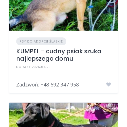
PSY DO ADOPCJI ŚLĄSKIE
KUMPEL - cudny psiak szuka
najlepszego domu
DODANE 2026-07-20
Zadzwoń:
+48 692 347 958