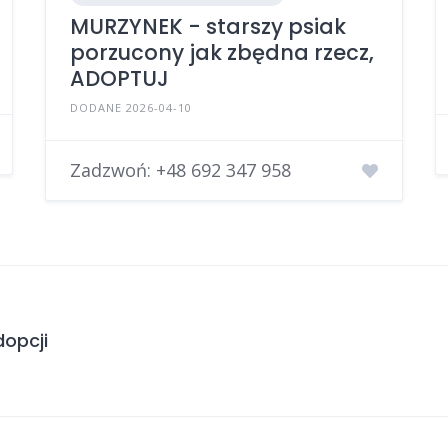
MURZYNEK - starszy psiak
porzucony jak zbędna rzecz,
ADOPTUJ
DODANE 2026-04-10
Zadzwoń:
+48 692 347 958
opcji