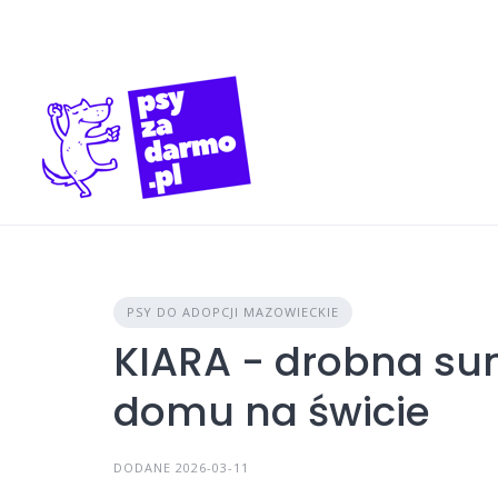
Skip
to
content
PSY DO ADOPCJI MAZOWIECKIE
KIARA - drobna su
domu na świcie
DODANE 2026-03-11