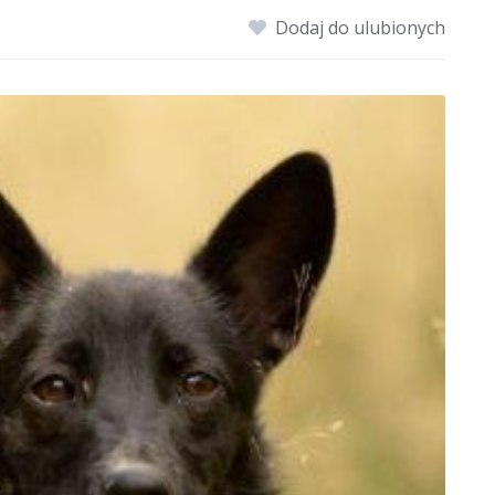
Dodaj do ulubionych