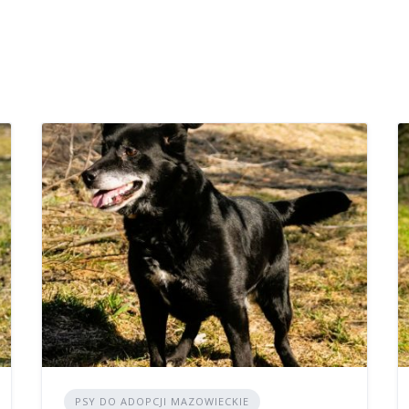
PSY DO ADOPCJI MAZOWIECKIE