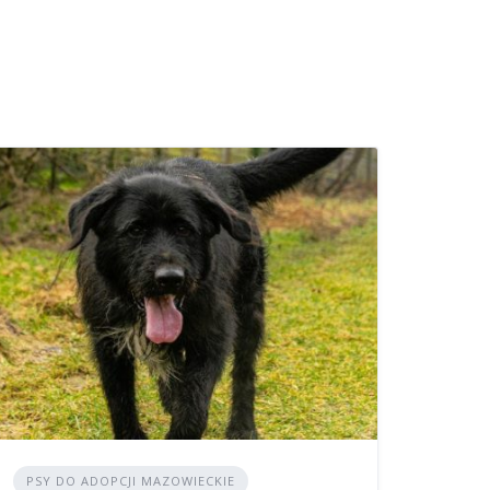
PSY DO ADOPCJI MAZOWIECKIE