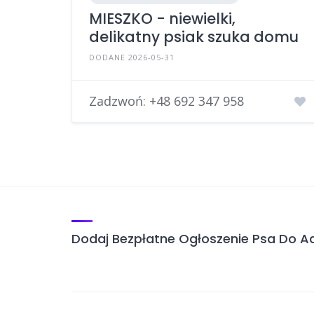
MIESZKO - niewielki,
delikatny psiak szuka domu
DODANE 2026-05-31
Zadzwoń:
+48 692 347 958
Dodaj Bezpłatne Ogłoszenie Psa Do Ad