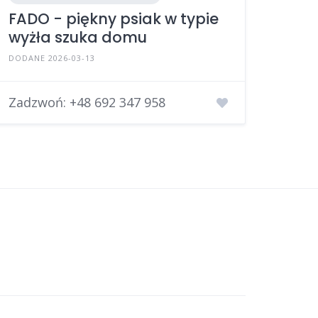
FADO - piękny psiak w typie
wyżła szuka domu
DODANE 2026-03-13
Zadzwoń:
+48 692 347 958