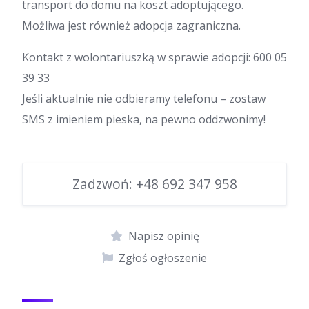
transport do domu na koszt adoptującego.
Możliwa jest również adopcja zagraniczna.
Kontakt z wolontariuszką w sprawie adopcji: 600 05
39 33
Jeśli aktualnie nie odbieramy telefonu – zostaw
SMS z imieniem pieska, na pewno oddzwonimy!
Zadzwoń:
+48 692 347 958
Napisz opinię
Zgłoś ogłoszenie