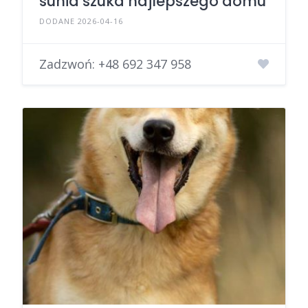
sunia szuka najlepszego domu
DODANE 2026-04-16
Zadzwoń:
+48 692 347 958