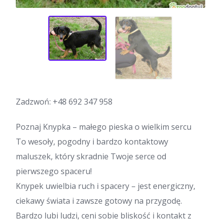
Zadzwoń:
+48 692 347 958
Poznaj Knypka – małego pieska o wielkim sercu
To wesoły, pogodny i bardzo kontaktowy
maluszek, który skradnie Twoje serce od
pierwszego spaceru!
Knypek uwielbia ruch i spacery – jest energiczny,
ciekawy świata i zawsze gotowy na przygodę.
Bardzo lubi ludzi, ceni sobie bliskość i kontakt z