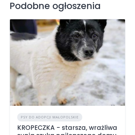
Podobne ogłoszenia
PSY DO ADOPCJI MAŁOPOLSKIE
KROPECZKA - starsza, wrażliwa