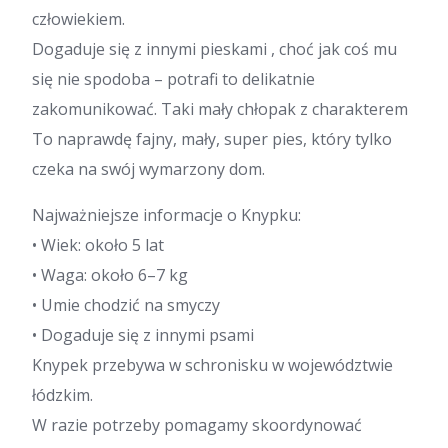
człowiekiem.
Dogaduje się z innymi pieskami , choć jak coś mu
się nie spodoba – potrafi to delikatnie
zakomunikować. Taki mały chłopak z charakterem
To naprawdę fajny, mały, super pies, który tylko
czeka na swój wymarzony dom.
Najważniejsze informacje o Knypku:
• Wiek: około 5 lat
• Waga: około 6–7 kg
• Umie chodzić na smyczy
• Dogaduje się z innymi psami
Knypek przebywa w schronisku w województwie
łódzkim.
W razie potrzeby pomagamy skoordynować