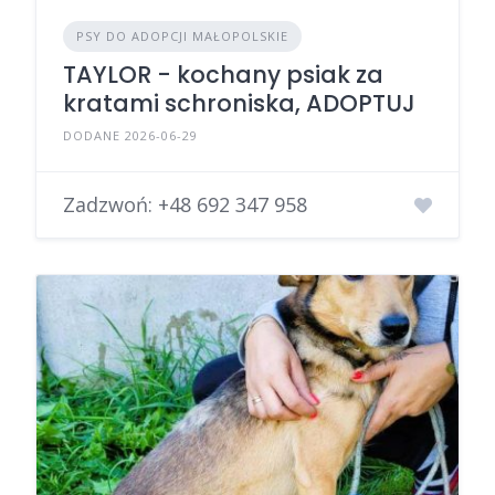
PSY DO ADOPCJI MAŁOPOLSKIE
TAYLOR - kochany psiak za
kratami schroniska, ADOPTUJ
DODANE 2026-06-29
Zadzwoń:
+48 692 347 958