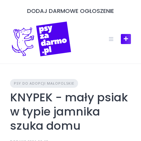
Skip
DODAJ DARMOWE OGŁOSZENIE
to
content
PSY DO ADOPCJI MAŁOPOLSKIE
KNYPEK - mały psiak
w typie jamnika
szuka domu