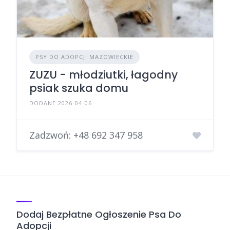
PSY DO ADOPCJI MAZOWIECKIE
ZUZU - młodziutki, łagodny
psiak szuka domu
DODANE 2026-04-06
Zadzwoń:
+48 692 347 958
Dodaj Bezpłatne Ogłoszenie Psa Do
Adopcji