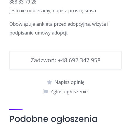
888 33 79 28
jeśli nie odbieramy, napisz proszę smsa
Obowiązuje ankieta przed adopcyjna, wizyta i
podpisanie umowy adopcji.
Zadzwoń:
+48 692 347 958
Napisz opinię
Zgłoś ogłoszenie
Podobne ogłoszenia