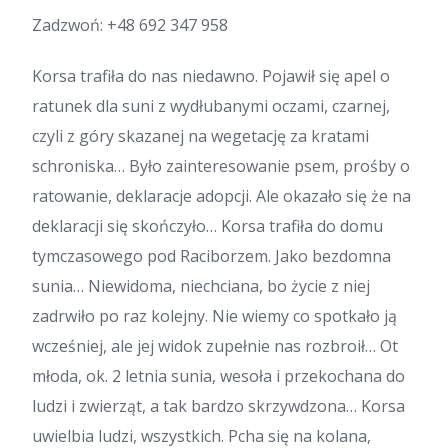
Zadzwoń:
+48 692 347 958
Korsa trafiła do nas niedawno. Pojawił się apel o
ratunek dla suni z wydłubanymi oczami, czarnej,
czyli z góry skazanej na wegetację za kratami
schroniska… Było zainteresowanie psem, prośby o
ratowanie, deklaracje adopcji. Ale okazało się że na
deklaracji się skończyło… Korsa trafiła do domu
tymczasowego pod Raciborzem. Jako bezdomna
sunia… Niewidoma, niechciana, bo życie z niej
zadrwiło po raz kolejny. Nie wiemy co spotkało ją
wcześniej, ale jej widok zupełnie nas rozbroił… Ot
młoda, ok. 2 letnia sunia, wesoła i przekochana do
ludzi i zwierząt, a tak bardzo skrzywdzona… Korsa
uwielbia ludzi, wszystkich. Pcha się na kolana,