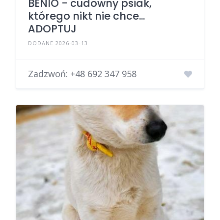
BENIO - cudowny psiak,
którego nikt nie chce...
ADOPTUJ
DODANE 2026-03-13
Zadzwoń:
+48 692 347 958