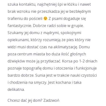
szuka kontaktu, najchętniej śpi w łóżku i nawet
brak wzroku nie przeszkadza jej w bezbłędnym
trafieniu do pościeli
Z psami dogaduje się
fantastycznie. Dobrze radzi sobie w grupie.
Szukamy jej domu z mądrymi, spokojnymi
opiekunami, którzy rozumieją że pies który nie
widzi musi dostać czas na aklimatyzację. Domu
poza centrum miasta bo duża ilość głośnych
dźwięków może ją przytłaczać. Korsa po 1-2 dniach
poznaje topografię domu i otoczenia i funkcjonuje
bardzo dobrze. Sunia jest w trakcie nauki czystości
i chodzenia na smyczy. Jest kochana i taka
delikatna.
Chcesz dać jej dom? Zadzwoń