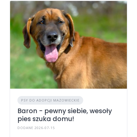
PSY DO ADOPCJI MAZOWIECKIE
Baron - pewny siebie, wesoły
pies szuka domu!
DODANE 2026-07-15