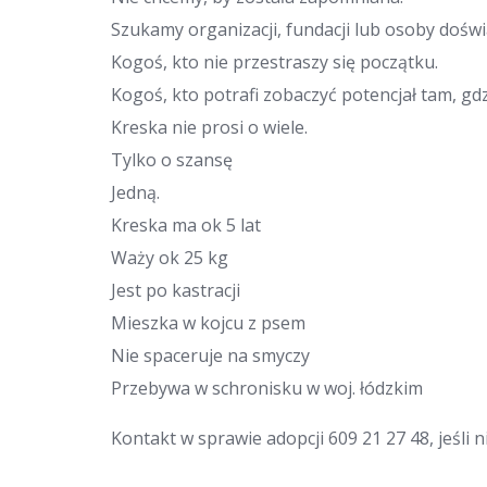
Szukamy organizacji, fundacji lub osoby dośw
Kogoś, kto nie przestraszy się początku.
Kogoś, kto potrafi zobaczyć potencjał tam, gdz
Kreska nie prosi o wiele.
Tylko o szansę
Jedną.
Kreska ma ok 5 lat
Waży ok 25 kg
Jest po kastracji
Mieszka w kojcu z psem
Nie spaceruje na smyczy
Przebywa w schronisku w woj. łódzkim
Kontakt w sprawie adopcji 609 21 27 48, jeśli