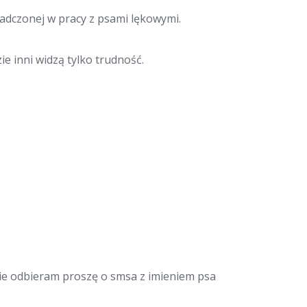
iadczonej w pracy z psami lękowymi.
ie inni widzą tylko trudność.
 nie odbieram proszę o smsa z imieniem psa