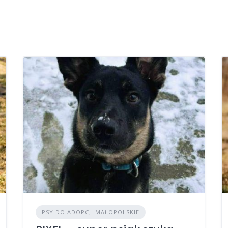
PSY DO ADOPCJI MAŁOPOLSKIE