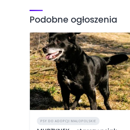
Podobne ogłoszenia
PSY DO ADOPCJI MAŁOPOLSKIE