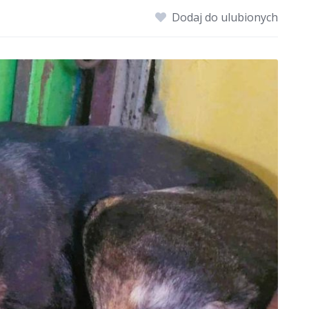
Dodaj do ulubionych