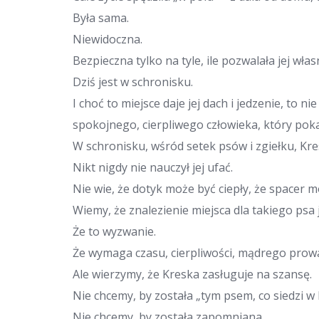
Była sama.
Niewidoczna.
Bezpieczna tylko na tyle, ile pozwalała jej wła
Dziś jest w schronisku.
I choć to miejsce daje jej dach i jedzenie, to 
spokojnego, cierpliwego człowieka, który poka
W schronisku, wśród setek psów i zgiełku, Kre
Nikt nigdy nie nauczył jej ufać.
Nie wie, że dotyk może być ciepły, że spacer m
Wiemy, że znalezienie miejsca dla takiego psa 
Że to wyzwanie.
Że wymaga czasu, cierpliwości, mądrego prow
Ale wierzymy, że Kreska zasługuje na szansę.
Nie chcemy, by została „tym psem, co siedzi w k
Nie chcemy, by została zapomniana.