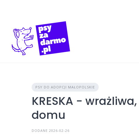
Skip
to
content
PSY DO ADOPCJI MAŁOPOLSKIE
KRESKA - wrażliwa,
domu
DODANE 2026-02-26