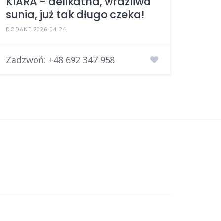
KIARA - delikatna, wrażliwa
sunia, już tak długo czeka!
DODANE 2026-04-24
Zadzwoń:
+48 692 347 958