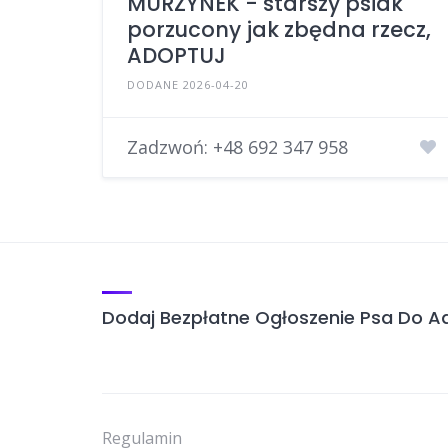
MURZYNEK - starszy psiak
porzucony jak zbędna rzecz,
ADOPTUJ
DODANE 2026-04-20
Zadzwoń:
+48 692 347 958
Dodaj Bezpłatne Ogłoszenie Psa Do Ad
Regulamin