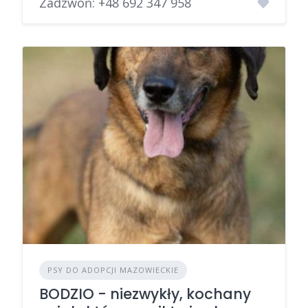
Zadzwoń:
+48 692 347 958
PSY DO ADOPCJI MAZOWIECKIE
BODZIO - niezwykły, kochany