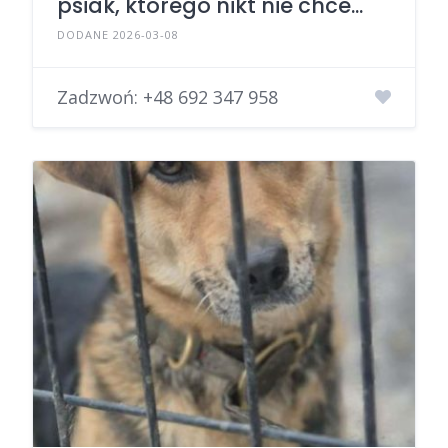
psiak, którego nikt nie chce...
DODANE 2026-03-08
Zadzwoń:
+48 692 347 958