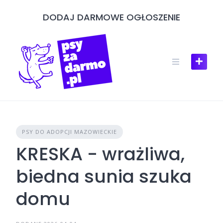
Skip
DODAJ DARMOWE OGŁOSZENIE
to
content
PSY DO ADOPCJI MAZOWIECKIE
KRESKA - wrażliwa,
biedna sunia szuka
domu