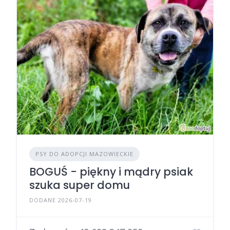
PSY DO ADOPCJI MAZOWIECKIE
BOGUŚ - piękny i mądry psiak
szuka super domu
DODANE 2026-07-19