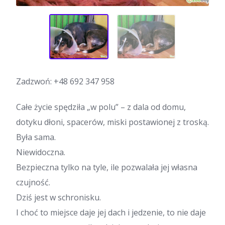
Zadzwoń:
+48 692 347 958
Całe życie spędziła „w polu” – z dala od domu,
dotyku dłoni, spacerów, miski postawionej z troską.
Była sama.
Niewidoczna.
Bezpieczna tylko na tyle, ile pozwalała jej własna
czujność.
Dziś jest w schronisku.
I choć to miejsce daje jej dach i jedzenie, to nie daje