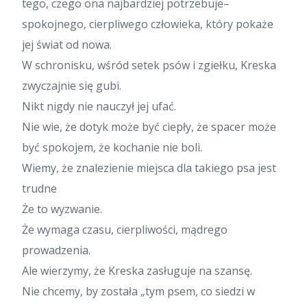
tego, czego ona najbardziej potrzebuje–
spokojnego, cierpliwego człowieka, który pokaże
jej świat od nowa.
W schronisku, wśród setek psów i zgiełku, Kreska
zwyczajnie się gubi.
Nikt nigdy nie nauczył jej ufać.
Nie wie, że dotyk może być ciepły, że spacer może
być spokojem, że kochanie nie boli.
Wiemy, że znalezienie miejsca dla takiego psa jest
trudne
Że to wyzwanie.
Że wymaga czasu, cierpliwości, mądrego
prowadzenia.
Ale wierzymy, że Kreska zasługuje na szansę.
Nie chcemy, by została „tym psem, co siedzi w