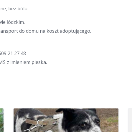
ne, bez bólu
ie łódzkim.
ansport do domu na koszt adoptującego.
609 21 27 48
SMS z imieniem pieska.