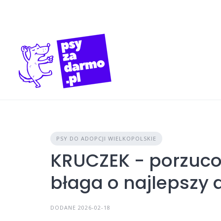
Skip
to
content
PSY DO ADOPCJI WIELKOPOLSKIE
KRUCZEK - porzuco
błaga o najlepszy
DODANE 2026-02-18