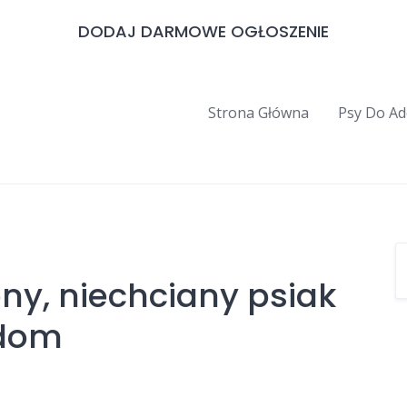
DODAJ DARMOWE OGŁOSZENIE
Strona Główna
Psy Do Ad
ny, niechciany psiak
 dom