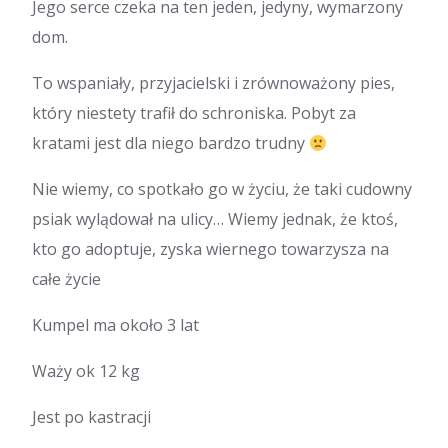
Jego serce czeka na ten jeden, jedyny, wymarzony
dom.
To wspaniały, przyjacielski i zrównoważony pies,
który niestety trafił do schroniska. Pobyt za
kratami jest dla niego bardzo trudny
Nie wiemy, co spotkało go w życiu, że taki cudowny
psiak wylądował na ulicy… Wiemy jednak, że ktoś,
kto go adoptuje, zyska wiernego towarzysza na
całe życie
Kumpel ma około 3 lat
Waży ok 12 kg
Jest po kastracji