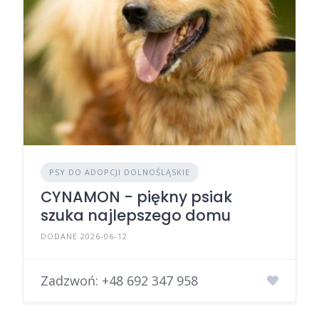
PSY DO ADOPCJI DOLNOŚLĄSKIE
CYNAMON - piękny psiak
szuka najlepszego domu
DODANE 2026-06-12
Zadzwoń:
+48 692 347 958