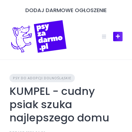
Skip
DODAJ DARMOWE OGŁOSZENIE
to
content
PSY DO ADOPCJI DOLNOŚLĄSKIE
KUMPEL - cudny
psiak szuka
najlepszego domu