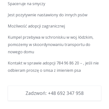
Spaceruje na smyczy
Jest pozytywnie nastawiony do innych psów
Możliwość adopcji zagranicznej
Kumpel przebywa w schronisku w woj. łódzkim,
pomożemy w skoordynowaniu transportu do
nowego domu
Kontakt w sprawie adopcji 784 96 86 20 – , jeśli nie
odbieram proszę o smsa z imieniem psa
Zadzwoń:
+48 692 347 958