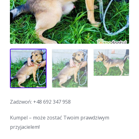
Zadzwoń:
+48 692 347 958
Kumpel – może zostać Twoim prawdziwym
przyjacielem!