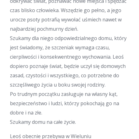
odkrywać świat, poznawać nowe miejsca i spędzać
czas blisko człowieka. Wszędzie go pełno, a jego
urocze psoty potrafią wywołać uśmiech nawet w
najbardziej pochmurny dzień.
Szukamy dla niego odpowiedzialnego domu, który
jest świadomy, że szczeniak wymaga czasu,
cierpliwości i konsekwentnego wychowania. Leoś
dopiero poznaje świat, będzie uczył się domowych
zasad, czystości i wszystkiego, co potrzebne do
szczęśliwego życia u boku swojej rodziny.
Po trudnym początku zasługuje na własny kąt,
bezpieczeństwo i ludzi, którzy pokochają go na
dobre i na złe.
Szukamy domu na całe życie.
Leoś obecnie przebywa w Wieluniu