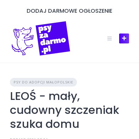
Skip
DODAJ DARMOWE OGŁOSZENIE
to
content
PSY DO ADOPCJI MAŁOPOLSKIE
LEOŚ - mały,
cudowny szczeniak
szuka domu