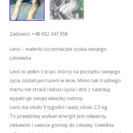
Zadzwoń:
+48 692 347 958
Leoś – maleńki szczeniaczek szuka swojego
człowieka
Leoś to jeden z braci, którzy na początku swojego
życia zostali porzuceni w lesie. Mimo tak trudnego
startu nie stracił radości życia i dziś z nadzieją
wypatruje swojej własnej rodziny.
Leoś ma około 9 tygodni i waży około 2,5 kg.
To prawdziwy wulkan energii! Jest odważny,
ciekawski i zawsze gotowy do zabawy. Uwielbia