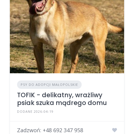
PSY DO ADOPCJI MAŁOPOLSKIE
TOFIK - delikatny, wrażliwy
psiak szuka mądrego domu
DODANE 2026-04-19
Zadzwoń:
+48 692 347 958