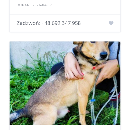
DODANE 2026-04-17
Zadzwoń:
+48 692 347 958