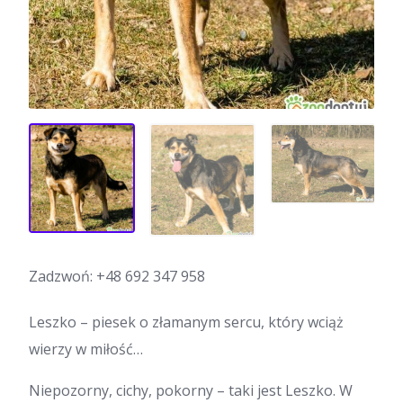
Zadzwoń:
+48 692 347 958
Leszko – piesek o złamanym sercu, który wciąż
wierzy w miłość…
Niepozorny, cichy, pokorny – taki jest Leszko. W