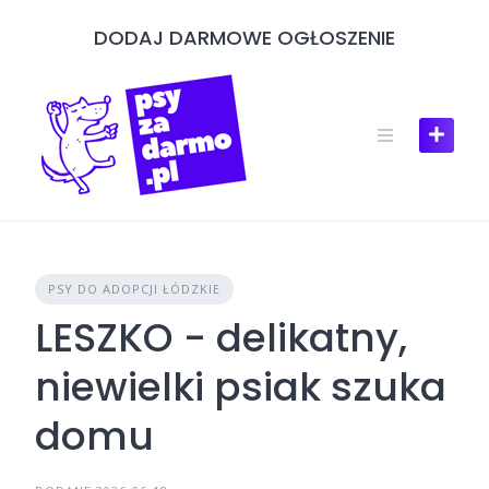
Skip
DODAJ DARMOWE OGŁOSZENIE
to
content
PSY DO ADOPCJI ŁÓDZKIE
LESZKO - delikatny,
niewielki psiak szuka
domu