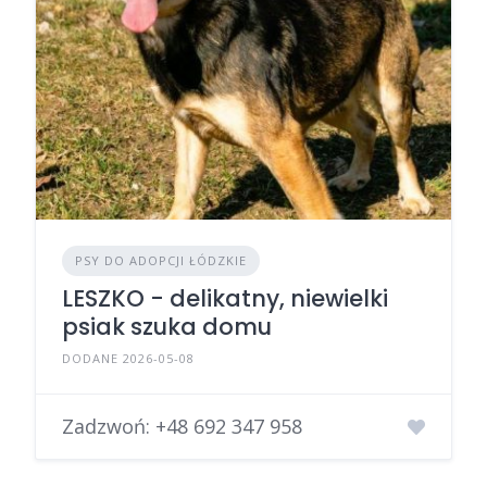
PSY DO ADOPCJI ŁÓDZKIE
LESZKO - delikatny, niewielki
psiak szuka domu
DODANE 2026-05-08
Zadzwoń:
+48 692 347 958