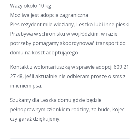
Waży około 10 kg
Możliwa jest adopcja zagraniczna
Pies rezydent mile widziany, Leszko lubi inne pieski
Przebywa w schronisku w woj.łódzkim, w razie
potrzeby pomagamy skoordynować transport do
domu na koszt adoptującego
Kontakt z wolontariuszką w sprawie adopcji 609 21
27 48, jeśli aktualnie nie odbieram proszę o sms z
imieniem psa.
Szukamy dla Leszka domu gdzie będzie
pełnoprawnym członkiem rodziny, za bude, kojec
czy garaż dziękujemy.