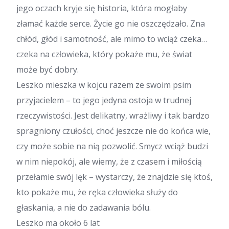
jego oczach kryje się historia, która mogłaby
złamać każde serce. Życie go nie oszczędzało. Zna
chłód, głód i samotność, ale mimo to wciąż czeka…
czeka na człowieka, który pokaże mu, że świat
może być dobry.
Leszko mieszka w kojcu razem ze swoim psim
przyjacielem – to jego jedyna ostoja w trudnej
rzeczywistości. Jest delikatny, wrażliwy i tak bardzo
spragniony czułości, choć jeszcze nie do końca wie,
czy może sobie na nią pozwolić. Smycz wciąż budzi
w nim niepokój, ale wiemy, że z czasem i miłością
przełamie swój lęk – wystarczy, że znajdzie się ktoś,
kto pokaże mu, że ręka człowieka służy do
głaskania, a nie do zadawania bólu.
Leszko ma około 6 lat