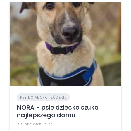
PSY DO ADOPCJI ŁÓDZKIE
NORA - psie dziecko szuka
najlepszego domu
DODANE 2026-03-27