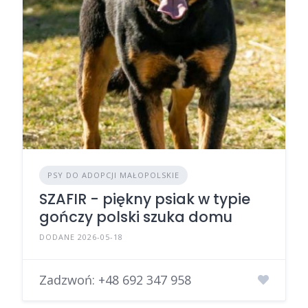
PSY DO ADOPCJI MAŁOPOLSKIE
SZAFIR - piękny psiak w typie
gończy polski szuka domu
DODANE 2026-05-18
Zadzwoń:
+48 692 347 958