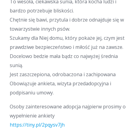
To wesoła, ciekawska sunia, która kocha ludzi i
bardzo potrzebuje bliskości.
Chętnie się bawi, przytula i dobrze odnajduje się w
towarzystwie innych psów.
Szukamy dla Niej domu, który pokaże jej, czym jest
prawdziwe bezpieczeństwo i miłość już na zawsze.
Docelowo bedzie mała bądz co najwyżej średnia
sunią.
Jest zaszczepiona, odrobaczona i zachipowana
Obowiązuje ankieta, wizyta przedadopcyjna i
podpisaniu umowy.
Osoby zainteresowane adopcja najpierw prosimy o
wypełnienie ankiety
https://tiny.pl/2pqysv7jh