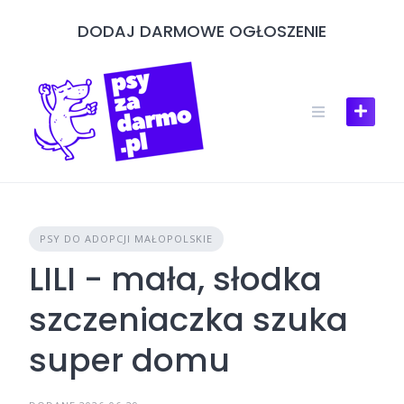
Skip
DODAJ DARMOWE OGŁOSZENIE
to
content
PSY DO ADOPCJI MAŁOPOLSKIE
LILI - mała, słodka
szczeniaczka szuka
super domu