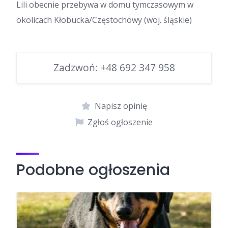
Lili obecnie przebywa w domu tymczasowym w
okolicach Kłobucka/Częstochowy (woj. śląskie)
Zadzwoń:
+48 692 347 958
Napisz opinię
Zgłoś ogłoszenie
Podobne ogłoszenia